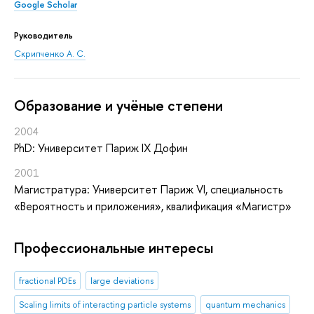
Google Scholar
Руководитель
Скрипченко А. С.
Oбразование и учёные степени
2004
PhD: Университет Париж IX Дофин
2001
Магистратура: Университет Париж VI, специальность
«Вероятность и приложения», квалификация «Магистр»
Профессиональные интересы
fractional PDEs
large deviations
Scaling limits of interacting particle systems
quantum mechanics