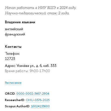
Начал работать в НИУ ВШЭ в 2024 году.
Научно-педагогический стаж: 2 года.
Владение языками
английский
французский
Контакты
Телефон:
12723
Адрес: Усачёва ул., д. 6, каб. 333
Время работы: 9h00-17h00
Расписание
ORCID
:
0000-0002-3467-2804
ResearcherID
:
OHU-0376-2025
Scopus AuthorID
:
16024155600