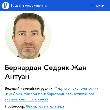
Высшая школа экономики
Меню
Бернардан Седрик Жан
Антуан
Ведущий научный сотрудник:
Факультет экономических
наук
/
Международная лаборатория стохастического
анализа и его приложений
профессор:
Факультет математики