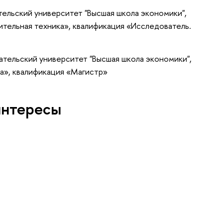
ельский университет "Высшая школа экономики",
тельная техника», квалификация «Исследователь.
тельский университет "Высшая школа экономики",
а», квалификация «Магистр»
интересы