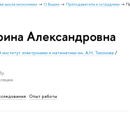
ая школа экономики»
О Вышке
Преподаватели и сотрудники
П
рина Александровна
 институт электроники и математики им. А.Н. Тихонова
/
у.
сяцев.
сследования
Опыт работы