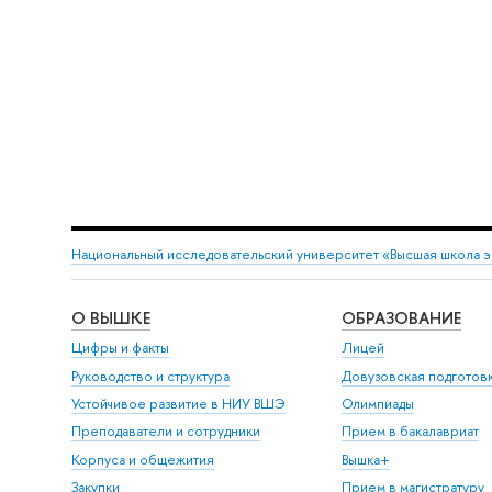
Национальный исследовательский университет «Высшая школа 
О ВЫШКЕ
ОБРАЗОВАНИЕ
Цифры и факты
Лицей
Руководство и структура
Довузовская подготов
Устойчивое развитие в НИУ ВШЭ
Олимпиады
Преподаватели и сотрудники
Прием в бакалавриат
Корпуса и общежития
Вышка+
Закупки
Прием в магистратуру