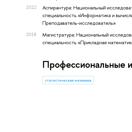
2022
Аспирантура: Национальный исследоват
специальность «Информатика и вычисли
Преподаватель-исследователь»
2018
Магистратура: Национальный исследова
специальность «Прикладная математик
Профессиональные 
статистическая механика