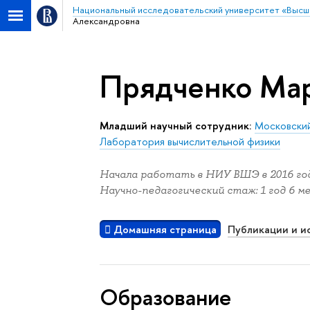
Национальный исследовательский университет «Высш
Александровна
Прядченко Ма
Младший научный сотрудник:
Московский
Лаборатория вычислительной физики
Начала работать в НИУ ВШЭ в 2016 год
Научно-педагогический стаж: 1 год 6 ме
Домашняя страница
Публикации и и
Oбразование