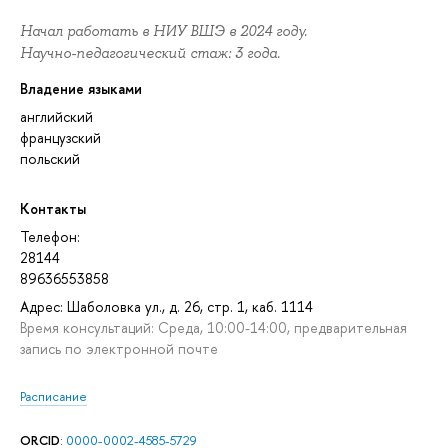
Начал работать в НИУ ВШЭ в 2024 году.
Научно-педагогический стаж: 3 года.
Владение языками
английский
французский
польский
Контакты
Телефон:
28144
89636553858
Адрес: Шаболовка ул., д. 26, стр. 1, каб. 1114
Время консультаций: Среда, 10:00-14:00, предварительная
запись по электронной почте
Расписание
ORCID
:
0000-0002-4585-5729