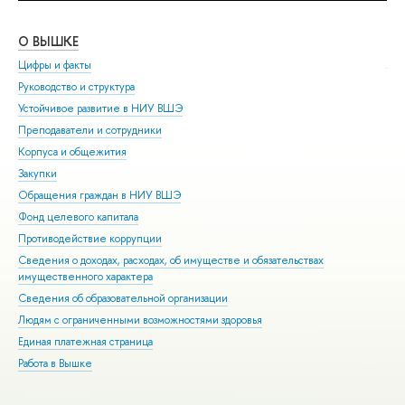
О ВЫШКЕ
ОБ
Цифры и факты
Ли
Руководство и структура
Дов
Устойчивое развитие в НИУ ВШЭ
Ол
Преподаватели и сотрудники
При
Корпуса и общежития
Вы
Закупки
При
Обращения граждан в НИУ ВШЭ
Асп
Фонд целевого капитала
Доп
Противодействие коррупции
Цен
Сведения о доходах, расходах, об имуществе и обязательствах
Биз
имущественного характера
Обр
Сведения об образовательной организации
Обр
Людям с ограниченными возможностями здоровья
Единая платежная страница
Работа в Вышке