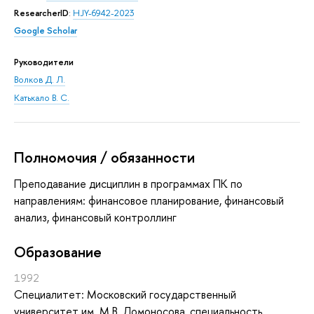
ResearcherID
:
HJY-6942-2023
Google Scholar
Руководители
Волков Д. Л.
Катькало В. С.
Полномочия / обязанности
Преподавание дисциплин в программах ПК по
направлениям: финансовое планирование, финансовый
анализ, финансовый контроллинг
Oбразование
1992
Специалитет: Московский государственный
университет им. М.В. Ломоносова, специальность