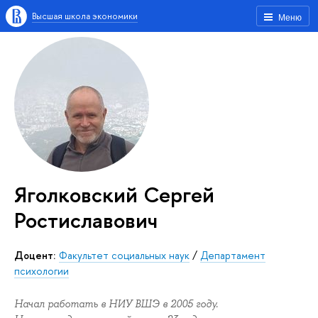
Высшая школа экономики
Меню
Яголковский Сергей
Ростиславович
Доцент:
Факультет социальных наук
/
Департамент
психологии
Начал работать в НИУ ВШЭ в 2005 году.