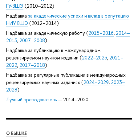
ГУ-ВШЭ
(2010–2012)
Надбавка
за академические успехи и вклад в репутацию
НИУ ВШЭ
(2012–2014)
Надбавка за академическую работу (
2015–2016
,
2014–
2015
,
2007–2008
)
Надбавка за публикацию в международном
рецензируемом научном издании (
2022–2023
,
2021–
2022
,
2017–2018
)
Надбавка за регулярные публикации в международных
рецензируемых научных изданиях (
2024–2029
,
2023–
2028
)
Лучший преподаватель
— 2014–2020
О ВЫШКЕ
ОБ