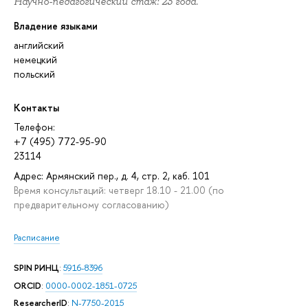
Научно-педагогический стаж: 23 года.
Владение языками
английский
немецкий
польский
Контакты
Телефон:
+7 (495) 772-95-90
23114
Адрес: Армянский пер., д. 4, стр. 2, каб. 101
Время консультаций: четверг 18.10 - 21.00 (по
предварительному согласованию)
Расписание
SPIN РИНЦ
:
5916-8396
ORCID
:
0000-0002-1851-0725
ResearcherID
:
N-7750-2015