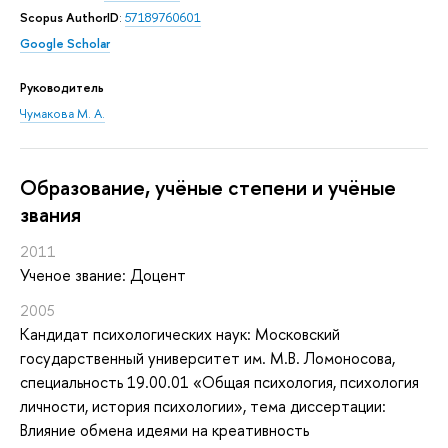
Scopus AuthorID
:
57189760601
Google Scholar
Руководитель
Чумакова М. А.
Oбразование, учёные степени и учёные
звания
2011
Ученое звание: Доцент
2005
Кандидат психологических наук: Московский
государственный университет им. М.В. Ломоносова,
специальность 19.00.01 «Общая психология, психология
личности, история психологии», тема диссертации:
Влияние обмена идеями на креативность