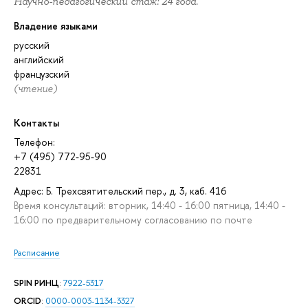
Научно-педагогический стаж: 24 года.
Владение языками
русский
английский
французский
(чтение)
Контакты
Телефон:
+7 (495) 772-95-90
22831
Адрес: Б. Трехсвятительский пер., д. 3, каб. 416
Время консультаций: вторник, 14:40 - 16:00 пятница, 14:40 -
16:00 по предварительному согласованию по почте
Расписание
SPIN РИНЦ
:
7922-5317
ORCID
:
0000-0003-1134-3327