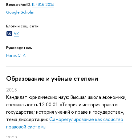
ResearcherID
:
K-4816-2015
Google Scholar
Блоги и соц. сети
VK
Руководитель
Нагих С. И.
Oбразование и учёные степени
2013
Кандидат юридических наук: Высшая школа экономики,
специальность 12.00.01 «Теория и история права и
государства; история учений о праве и государстве»,
тема диссертации:
Саморегулирование как свойство
правовой системы
2002