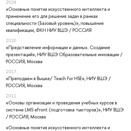
2024
«Основные понятия искусственного интеллекта и
применение его для решения задач в рамках
специальности (Базовый уровень)»
, повышение
квалификации
, ФКН НИУ ВШЭ / РОССИЯ
2020
«Представление информации и данных. Создание
презентаций»
, НИУ ВШЭ Образовательные инновации /
РОССИЯ, Москва
2017
«Преподаём в Вышке/ Teach for HSE»
, НИУ ВШЭ /
РОССИЯ, Москва
2011
«Основы организации и проведения учебных курсов в
системе LMS eFront (подготовка тьюторов)»
, НИУ ВШЭ
/ РОССИЯ, Москва
«Основные понятия искусственного интеллекта и