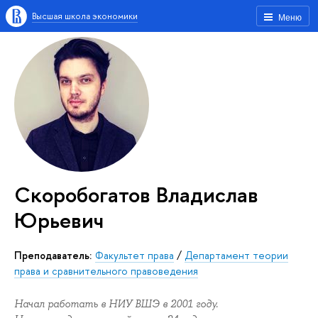
Высшая школа экономики
Меню
Скоробогатов Владислав
Юрьевич
Преподаватель:
Факультет права
/
Департамент теории
права и сравнительного правоведения
Начал работать в НИУ ВШЭ в 2001 году.