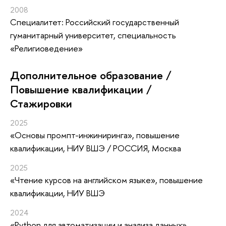
2008
Специалитет: Российский государственный
гуманитарный университет, специальность
«Религиоведение»
Дополнительное образование /
Повышение квалификации /
Стажировки
2025
«Основы промпт-инжиниринга»
, повышение
квалификации
, НИУ ВШЭ / РОССИЯ, Москва
2025
«Чтение курсов на английском языке»
, повышение
квалификации
, НИУ ВШЭ
2024
«Python для автоматизации и анализа данных»
,