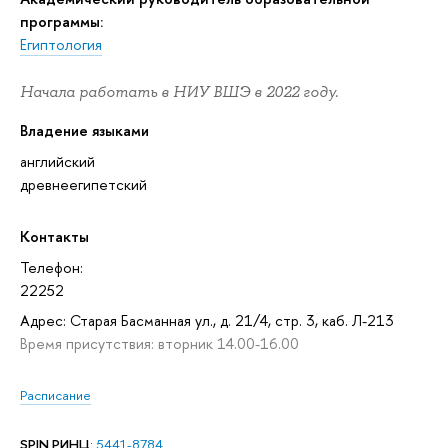
программы:
Египтология
Начала работать в НИУ ВШЭ в 2022 году.
Владение языками
английский
древнеегипетский
Контакты
Телефон:
22252
Адрес: Старая Басманная ул., д. 21/4, стр. 3, каб. Л-213
Время присутствия: вторник 14.00-16.00
Расписание
SPIN РИНЦ
:
5441-8784