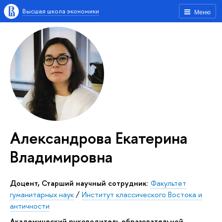
Высшая школа экономики
Меню
Александрова Екатерина
Владимировна
Доцент, Старший научный сотрудник:
Факультет
гуманитарных наук
/
Институт классического Востока и
античности
Академический руководитель образовательной