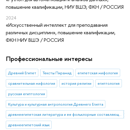
повышение квалификации
, НИУ ВШЭ, ФКН / РОССИЯ
2024
«Искусственный интеллект для преподавания
различных дисциплин»
, повышение квалификации
,
ФКН НИУ ВШЭ / РОССИЯ
Профессиональные интересы
Древний Египет
Тексты Пирамид
египетская мифология
сравнительная мифология
история религии
египтология
русская египтология
Культура и культурная антропология Древнего Египта
древнеегипетская литература и ее фольклорные составляющие
древнеегипетский язык