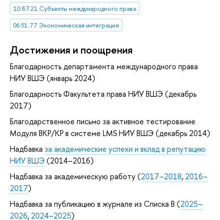
10.87.21 Субъекты международного права
06.51.77 Экономическая интеграция
Достижения и поощрения
Благодарность департамента международного права
НИУ ВШЭ (январь 2024)
Благодарность Факультета права НИУ ВШЭ (декабрь
2017)
Благодарственное письмо за активное тестирование
Модуля ВКР/КР в системе LMS НИУ ВШЭ (декабрь 2014)
Надбавка
за академические успехи и вклад в репутацию
НИУ ВШЭ
(2014–2016)
Надбавка за академическую работу (
2017–2018
,
2016–
2017
)
Надбавка за публикацию в журнале из Списка B (
2025–
2026
,
2024–2025
)