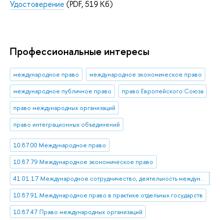
Удостоверение
(PDF, 519 Кб)
Профессиональные интересы
международное право
международное экономическое право
международное публичное право
право Европейского Союза
право международных организаций
право интеграционных объединений
10.87.00 Международное право
10.87.79 Международное экономическое право
41.01.17 Международное сотрудничество, деятельность международных организаций
10.87.91 Международное право в практике отдельных государств
10.87.47 Право международных организаций