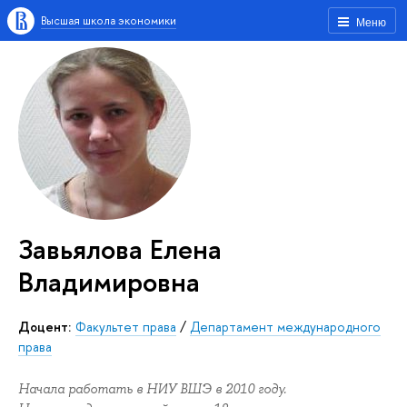
Высшая школа экономики
Меню
Завьялова Елена
Владимировна
Доцент:
Факультет права
/
Департамент международного
права
Начала работать в НИУ ВШЭ в 2010 году.