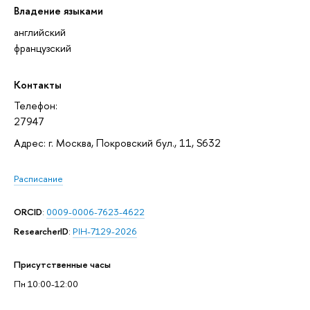
Владение языками
английский
французский
Контакты
Телефон:
27947
Адрес: г. Москва, Покровский бул., 11, S632
Расписание
ORCID
:
0009-0006-7623-4622
ResearcherID
:
PIH-7129-2026
Присутственные часы
Пн 10:00-12:00