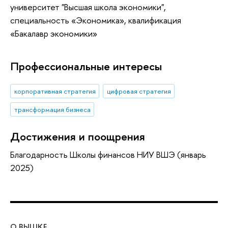
университет "Высшая школа экономики",
специальность «Экономика», квалификация
«Бакалавр экономики»
Профессиональные интересы
корпоративная стратегия
цифровая стратегия
трансформация бизнеса
Достижения и поощрения
Благодарность Школы финансов НИУ ВШЭ (январь
2025)
О ВЫШКЕ
ОБ