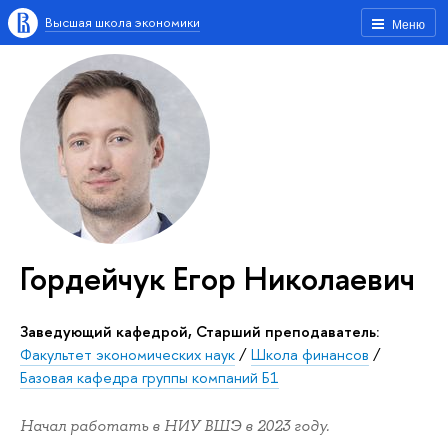
Высшая школа экономики
Меню
Гордейчук Егор Николаевич
заведующий кафедрой, Старший преподаватель:
Факультет экономических наук
/
Школа финансов
/
Базовая кафедра группы компаний Б1
Начал работать в НИУ ВШЭ в 2023 году.