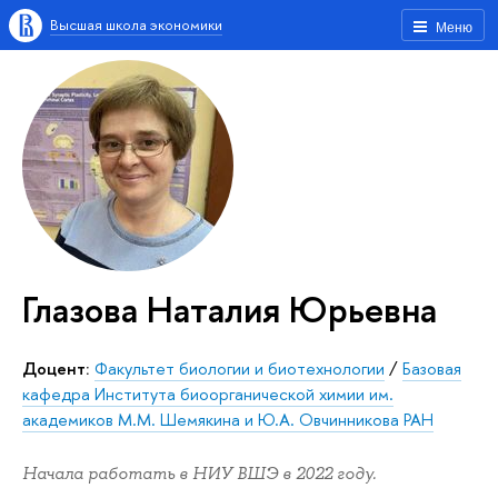
Высшая школа экономики
Меню
Глазова Наталия Юрьевна
Доцент:
Факультет биологии и биотехнологии
/
Базовая
кафедра Института биоорганической химии им.
академиков М.М. Шемякина и Ю.А. Овчинникова РАН
Начала работать в НИУ ВШЭ в 2022 году.