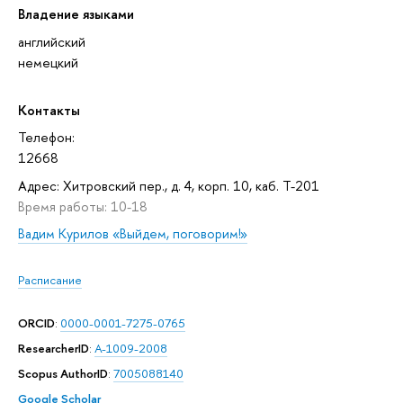
Владение языками
английский
немецкий
Контакты
Телефон:
12668
Адрес: Хитровский пер., д. 4, корп. 10, каб. Т-201
Время работы: 10-18
Вадим Курилов «Выйдем, поговорим!»
Расписание
ORCID
:
0000-0001-7275-0765
ResearcherID
:
A-1009-2008
Scopus AuthorID
:
7005088140
Google Scholar