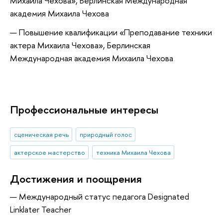
Михаила Чехова», Берлинская Международная
академия Михаила Чехова
Повышение квалификации «Преподавание техники
актера Михаила Чехова», Берлинская
Международная академия Михаила Чехова
Профессиональные интересы
сценическая речь
природный голос
актерское мастерство
техника Михаила Чехова
Достижения и поощрения
Международный статус педагога Designated
Linklater Teacher