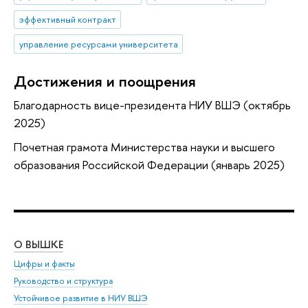
эффективный контракт
управление ресурсами университета
Достижения и поощрения
Благодарность вице-президента НИУ ВШЭ (октябрь
2025)
Почетная грамота Министерства науки и высшего
образования Российской Федерации (январь 2025)
О ВЫШКЕ
ОБ
Цифры и факты
Ли
Руководство и структура
Дов
Устойчивое развитие в НИУ ВШЭ
Ол