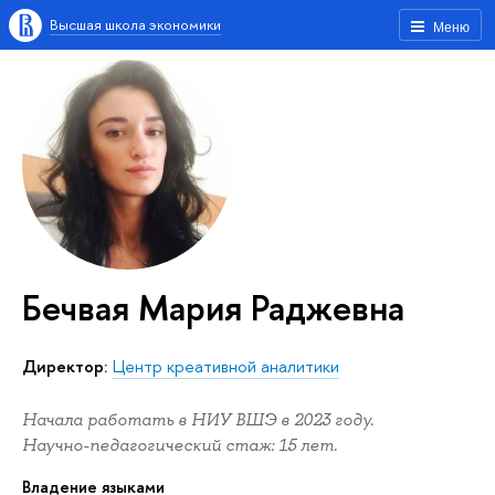
Высшая школа экономики
Меню
Бечвая Мария Раджевна
Директор:
Центр креативной аналитики
Начала работать в НИУ ВШЭ в 2023 году.
Научно-педагогический стаж: 15 лет.
Владение языками