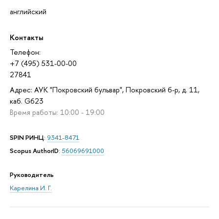
английский
Контакты
Телефон:
+7 (495) 531-00-00
27841
Адрес: АУК "Покровский бульвар", Покровский б-р, д. 11,
каб. G623
Время работы: 10:00 - 19:00
SPIN РИНЦ
:
9341-8471
Scopus AuthorID
:
56069691000
Руководитель
Карелина И. Г.