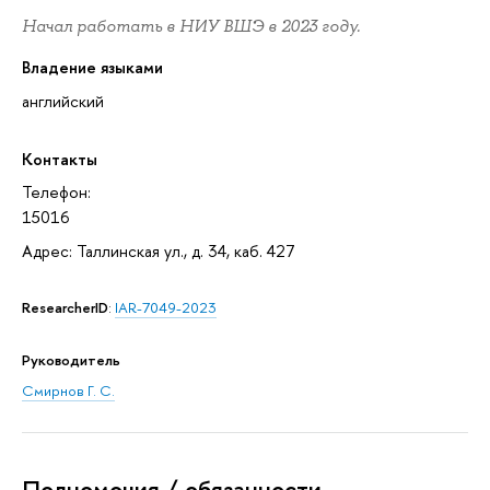
Начал работать в НИУ ВШЭ в 2023 году.
Владение языками
английский
Контакты
Телефон:
15016
Адрес: Таллинская ул., д. 34, каб. 427
ResearcherID
:
IAR-7049-2023
Руководитель
Смирнов Г. С.
Полномочия / обязанности