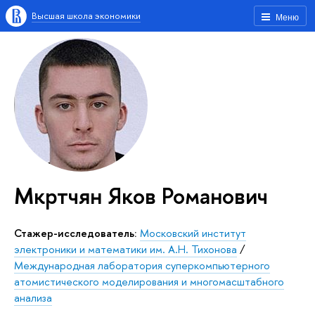
Высшая школа экономики
Меню
Мкртчян Яков Романович
Стажер-исследователь:
Московский институт
электроники и математики им. А.Н. Тихонова
/
Международная лаборатория суперкомпьютерного
атомистического моделирования и многомасштабного
анализа