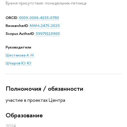
Время присутствия: понедельник-пятница
ORCID
:
0009-0006-4155-0780
ResearcherID
:
NWH-2475-2025
Scopus AuthorID
:
59979110900
Руководители
Шестакова А. Н.
Штыров Ю. Ю.
Полномочия / обязанности
участие в проектах Центра
Oбразование
2024