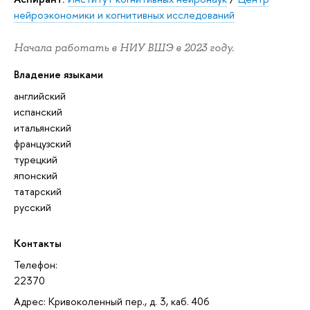
нейроэкономики и когнитивных исследований
Начала работать в НИУ ВШЭ в 2023 году.
Владение языками
английский
испанский
итальянский
французский
турецкий
японский
татарский
русский
Контакты
Телефон:
22370
Адрес: Кривоколенный пер., д. 3, каб. 406