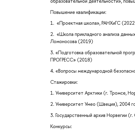
образовательной деятельности»
, пов
Повышение квалификации:
1. «Проектная школа», РАНХиГС (2022
2. «Школа прикладного анализа данных
Ломоносова (2019)
3. «Подготовка образовательной про
ПРОГРЕСС» (2018)
4. «Вопросы международной безопас
Стажировки:
1. Университет Арктики (г. Тромсе, Но
2. Университет Умео (Швеция), 2004 
3. Государственный архив Норвегии (г.
Конкурсы: