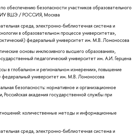
 по обеспечению безопасности участников образовательного
НИУ ВШЭ / РОССИЯ, Москва
ательная среда, электронно-библиотечная система и
нологии в образовательном процессе университета»
,
Арктический) федеральный университет им. М.В. Ломоносова
гические основы инклюзивного высшего образования»
,
государственный педагогический университет им. А.И. Герцена
ы в глобальном и региональном измерении»
, повышение
) федеральный университет им. М.В. Ломоносова
альная безопасность: нормативное и организационное
и
, Российская академия государственной службы при
тношений: количественные методы и информационные
ательная среда, электронно-библиотечная система и