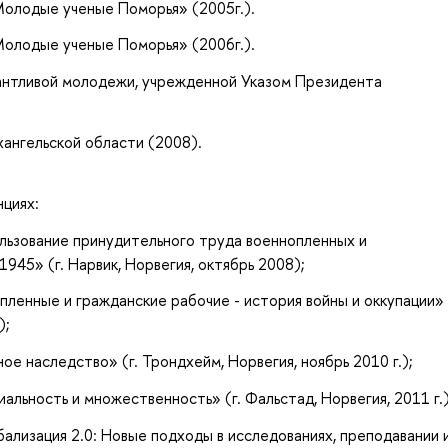
Молодые ученые Поморья» (2005г.).
Молодые ученые Поморья» (2006г.).
антливой молодежи, учрежденной Указом Президента
ангельской области (2008).
нциях:
ьзование принудительного труда военнопленных и
945» (г. Нарвик, Норвегия, октябрь 2008);
ленные и гражданские рабочие - история войны и оккупации»
);
е наследство» (г. Трондхейм, Норвегия, ноябрь 2010 г.);
ьность и множественность» (г. Фальстад, Норвегия, 2011 г.)
бализация 2.0: Новые подходы в исследованиях, преподавании 