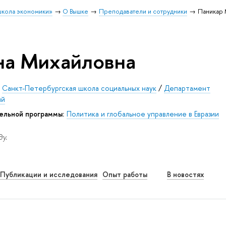
школа экономики»
О Вышке
Преподаватели и сотрудники
Паникар 
на Михайловна
/
Санкт-Петербургская школа социальных наук
/
Департамент
ий
ельной программы:
Политика и глобальное управление в Евразии
у.
Публикации и исследования
Опыт работы
В новостях