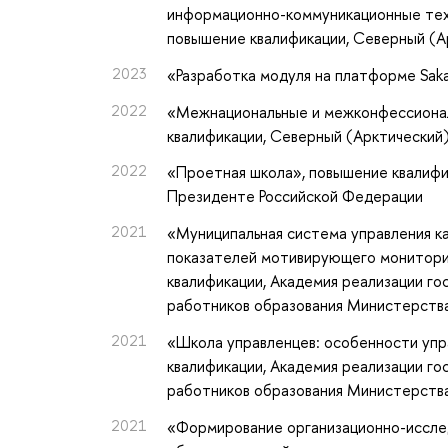
информационно-коммуникационные тех
повышение квалификации
, Северный (
2023
«Разработка модуля на платформе Saka
2022
«Межнациональные и межконфессионал
квалификации
, Северный (Арктический
2022
«Проетная школа»
, повышение квалиф
Президенте Российской Федерации
2021
«Муниципальная система управления к
показателей мотивирующего монитори
квалификации
, Академия реализации г
работников образования Министерств
2021
«Школа управленцев: особенности упр
квалификации
, Академия реализации г
работников образования Министерств
2021
«Формирование организационно-исслед