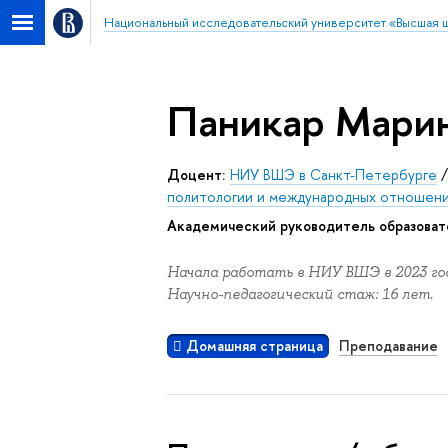
Национальный исследовательский университет «Высшая 
Паникар Мари
Доцент:
НИУ ВШЭ в Санкт-Петербурге
политологии и международных отношен
Академический руководитель образоват
Начала работать в НИУ ВШЭ в 2023 год
Научно-педагогический стаж: 16 лет.
Домашняя страница
Преподавание