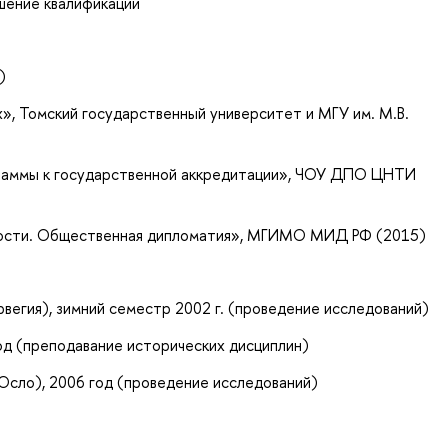
ышение квалификации
)
», Томский государственный университет и МГУ им. М.В.
граммы к государственной аккредитации», ЧОУ ДПО ЦНТИ
ности. Общественная дипломатия», МГИМО МИД РФ (2015)
рвегия), зимний семестр 2002 г. (проведение исследований)
год (преподавание исторических дисциплин)
 Осло), 2006 год (проведение исследований)