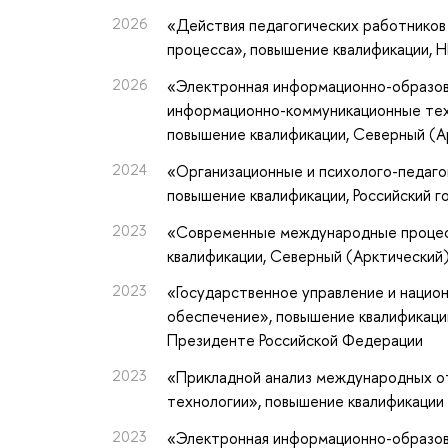
2026
«Действия педагогических работников
процесса»
, повышение квалификации
, 
2026
«Электронная информационно-образов
информационно-коммуникационные тех
повышение квалификации
, Северный (
2024
«Организационные и психолого-педаго
повышение квалификации
, Российский 
2023
«Современные международные процесс
квалификации
, Северный (Арктический
2023
«Государственное управление и национ
обеспечение»
, повышение квалификаци
Президенте Российской Федерации
2023
«Прикладной анализ международных о
технологии»
, повышение квалификации
2023
«Электронная информационно-образов