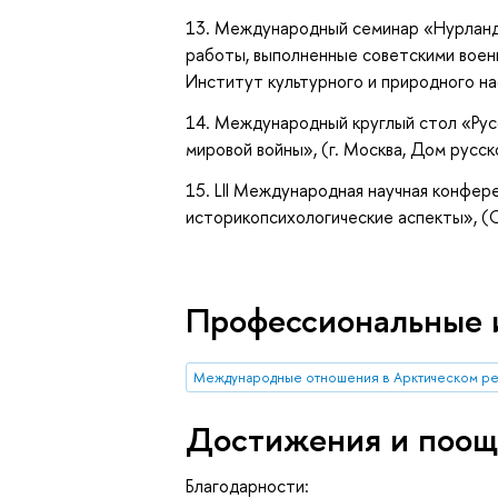
13. Международный семинар «Нурландс
работы, выполненные советскими военн
Институт культурного и природного нас
14. Международный круглый стол «Рус
мировой войны», (г. Москва, Дом русск
15. LII Международная научная конфе
историкопсихологические аспекты», (С
Профессиональные 
Международные отношения в Арктическом р
Достижения и поощ
Благодарности: