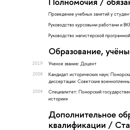
Полномочия / обяза
Проведение учебных занятий у студен
Руководство курсовыми работами и ВК
Руководство магистерской программой 
Oбразование, учёны
2019
Ученое звание: Доцент
2008
Кандидат исторических наук: Поморск
диссертации: Советские военнопленны
2004
Специалитет: Поморский государствен
истории»
Дополнительное об
квалификации / Ст