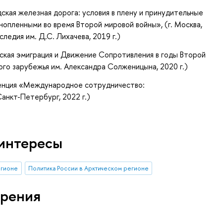
кая железная дорога: условия в плену и принудительные
опленными во время Второй мировой войны», (г. Москва,
ледия им. Д.С. Лихачева, 2019 г.)
ская эмиграция и Движение Сопротивления в годы Второй
ого зарубежья им. Александра Солженицына, 2020 г.)
ренция «Международное сотрудничество:
анкт-Петербург, 2022 г.)
интересы
егионе
Политика России в Арктическом регионе
рения