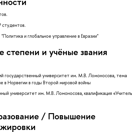
нности
тов.
Р студентов.
"Политика и глобальное управление в Евразии"
е степени и учёные звания
ий государственный университет им. М.В. Ломоносова, тема
е в Норвегии в годы Второй мировой войны
ный университет им. М.В. Ломоносова, квалификация «Учител
разование / Повышение
ажировки