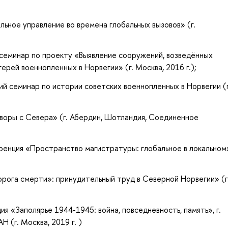
ьное управление во времена глобальных вызовов» (г.
семинар по проекту «Выявление сооружений, возведённых
рей военнопленных в Норвегии» (г. Москва, 2016 г.);
й семинар по истории советских военнопленных в Норвегии (г
воры с Севера» (г. Абердин, Шотландия, Соединенное
еренция «Пространство магистратуры: глобальное в локальном
ога смерти»: принудительный труд в Северной Норвегии» (г
я «Заполярье 1944-1945: война, повседневность, память», г.
 (г. Москва, 2019 г. )