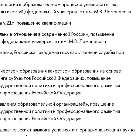
нологии в образовательном процессе университета»
,
Арктический) федеральный университет им. М.В. Ломоносова
i v.21»
, повышение квалификации
ьные отношения в современной России»
, повышение
) федеральный университет им. М.В. Ломоносова
икации
, Российская академия государственной службы при
ачеством образования качеством образования на основе
нга субъектов Российской Федерации»
, повышение
осударственной политики и профессионального развития
а просвещения Российской Федерации
авления образовательной организацией»
, повышение
осударственной политики и профессионального развития
а просвещения Российской Федерации
овательских навыков в условиях интернационализации научно