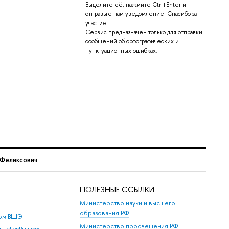
Выделите её, нажмите Ctrl+Enter и
отправьте нам уведомление. Спасибо за
участие!
Сервис предназначен только для отправки
сообщений об орфографических и
пунктуационных ошибках.
 Феликсович
ПОЛЕЗНЫЕ ССЫЛКИ
Министерство науки и высшего
образования РФ
дом ВШЭ
Министерство просвещения РФ