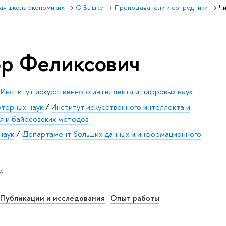
ая школа экономики»
О Вышке
Преподаватели и сотрудники
Чи
ор Феликсович
/
Институт искусственного интеллекта и цифровых наук
ютерных наук
/
Институт искусственного интеллекта и
я и байесовских методов
наук
/
Департамент больших данных и информационного
.
Публикации и исследования
Опыт работы