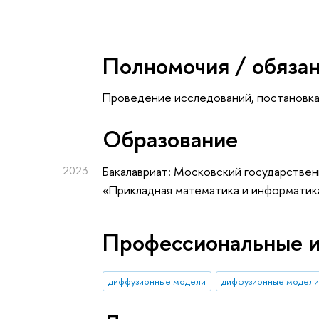
Полномочия / обяза
Проведение исследований, постановк
Oбразование
2023
Бакалавриат: Московский государствен
«Прикладная математика и информатика
Профессиональные 
диффузионные модели
диффузионные модели 