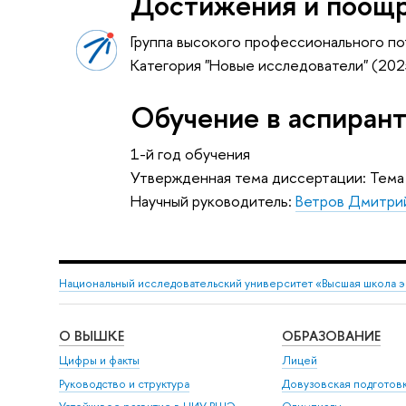
Достижения и поощ
Группа высокого профессионального по
Категория "Новые исследователи" (20
Обучение в аспиран
1-й год обучения
Утвержденная тема диссертации: Тема
Научный руководитель:
Ветров Дмитри
Национальный исследовательский университет «Высшая школа 
О ВЫШКЕ
ОБРАЗОВАНИЕ
Цифры и факты
Лицей
Руководство и структура
Довузовская подготов