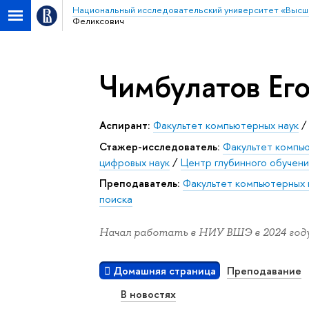
Национальный исследовательский университет «Высш
Феликсович
Чимбулатов Ег
Аспирант:
Факультет компьютерных наук
Стажер-исследователь:
Факультет компь
цифровых наук
/
Центр глубинного обучени
Преподаватель:
Факультет компьютерных 
поиска
Начал работать в НИУ ВШЭ в 2024 году
Домашняя страница
Преподавание
В новостях