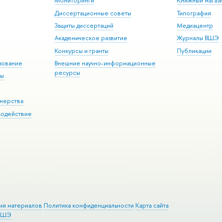
Мониторинги
Книжный магаз
Диссертационные советы
Типография
Защиты диссертаций
Медиацентр
Академическое развитие
Журналы ВШЭ
Конкурсы и гранты
Публикации
зование
Внешние научно-информационные
ресурсы
ры
Э
нерства
модействие
ия материалов
Политика конфиденциальности
Карта сайта
 ВШЭ