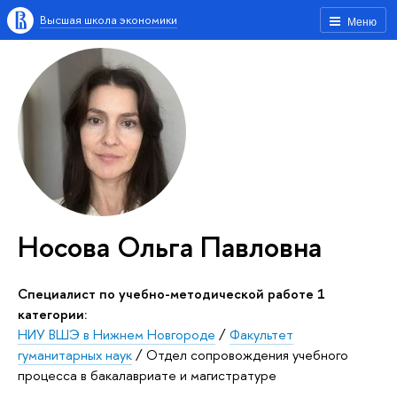
Высшая школа экономики
Меню
Носова Ольга Павловна
Специалист по учебно-методической работе 1
категории:
НИУ ВШЭ в Нижнем Новгороде
/
Факультет
гуманитарных наук
/
Отдел сопровождения учебного
процесса в бакалавриате и магистратуре