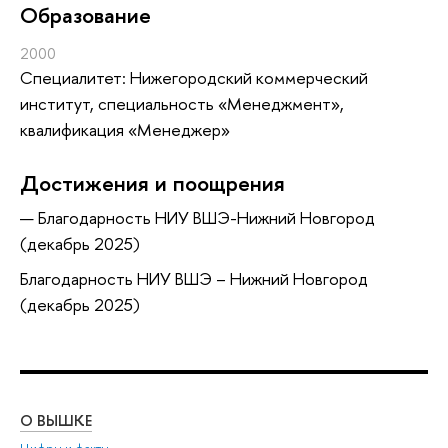
Oбразование
2000
Специалитет: Нижегородский коммерческий
институт, специальность «Менеджмент»,
квалификация «Менеджер»
Достижения и поощрения
Благодарность НИУ ВШЭ-Нижний Новгород
(декабрь 2025)
Благодарность НИУ ВШЭ – Нижний Новгород
(декабрь 2025)
О ВЫШКЕ
ОБ