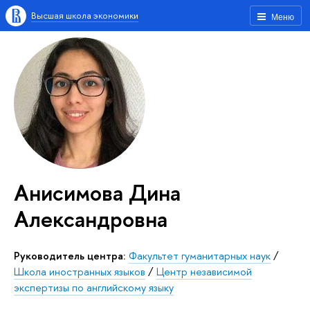
Высшая школа экономики
Меню
Анисимова Дина
Александровна
Руководитель центра:
Факультет гуманитарных наук
/
Школа иностранных языков
/
Центр независимой
экспертизы по английскому языку