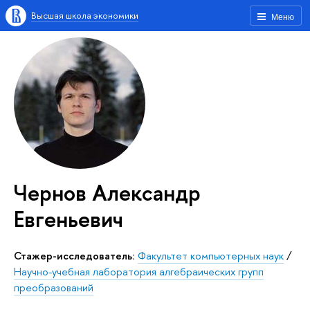
Высшая школа экономики
Меню
Чернов Александр
Евгеньевич
Стажер-исследователь:
Факультет компьютерных наук
/
Научно-учебная лаборатория алгебраических групп
преобразований