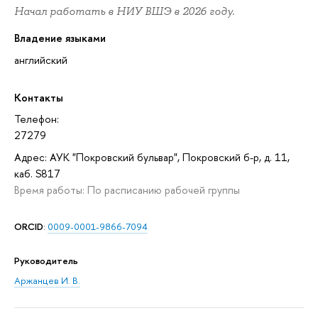
Начал работать в НИУ ВШЭ в 2026 году.
Владение языками
английский
Контакты
Телефон:
27279
Адрес: АУК "Покровский бульвар", Покровский б-р, д. 11,
каб. S817
Время работы: По расписанию рабочей группы
ORCID
:
0009-0001-9866-7094
Руководитель
Аржанцев И. В.