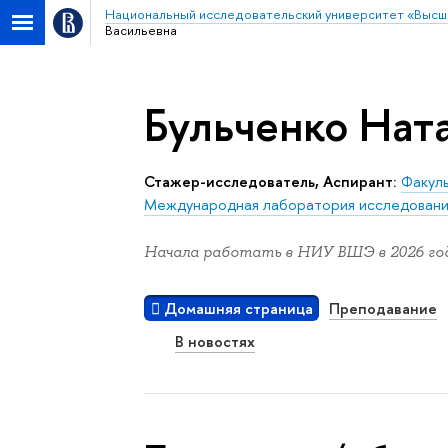
Национальный исследовательский университет «Высш
Васильевна
Бульченко Нат
Стажер-исследователь, Аспирант:
Факуль
Международная лаборатория исследовани
Начала работать в НИУ ВШЭ в 2026 год
Домашняя страница
Преподавание
В новостях