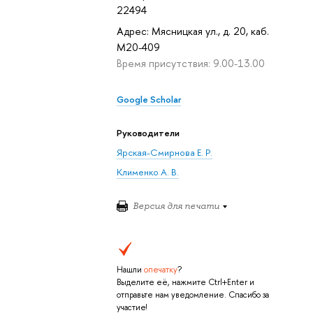
22494
Адрес: Мясницкая ул., д. 20, каб.
M20-409
Время присутствия: 9.00-13.00
Google Scholar
Руководители
Ярская-Смирнова Е. Р.
Клименко А. В.
Версия для печати
Нашли
опечатку
?
Выделите её, нажмите Ctrl+Enter и
отправьте нам уведомление. Спасибо за
участие!