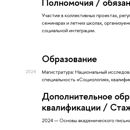
Полномочия / обяза
Участие в коллективных проектах, регу
семинарах и летних школах, организу
социальной интеграции.
Oбразование
2024
Магистратура: Национальный исследова
специальность «Социология», квалифи
Дополнительное обр
квалификации / Ста
2024 — Основы академического письма 