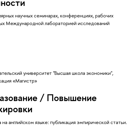
нности
лярных научных семинарах, конференциях, рабочих
емых Международной лабораторией исследований
тельский университет "Высшая школа экономики",
кация «Магистр»
азование / Повышение
жировки
на английском языке: публикация эмпирической статьи.