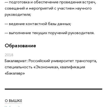
подготовка и обеспечение проведения встреч,
совещаний и мероприятий с участием научного
руководителя;
ведение контактной базы данных;
выполнение текущих поручений руководителя.
Oбразование
2018
Бакалавриат: Российский университет транспорта,
специальность «Экономика», квалификация
«Бакалавр»
О ВЫШКЕ
ОБ