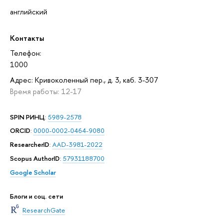
английский
Контакты
Телефон:
1000
Адрес: Кривоколенный пер., д. 3, каб. 3-307
Время работы: 12-17
SPIN РИНЦ
:
5989-2578
ORCID
:
0000-0002-0464-9080
ResearcherID
:
AAD-3981-2022
Scopus AuthorID
:
57931188700
Google Scholar
Блоги и соц. сети
ResearchGate