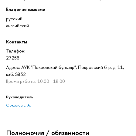
Владение языками
русский
английский
Контакты
Телефон:
27258
Адрес: АУК "Покровский бульвар", Покровский б-р, д. 11,
каб. S832
Время работы: 10.00 - 18.00
Руководитель
Соколов Е. А.
Полномочия / обязанности