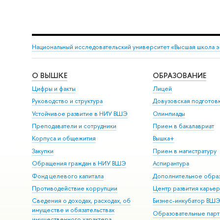
Национальный исследовательский университет «Высшая школа 
О ВЫШКЕ
ОБРАЗОВАНИЕ
Цифры и факты
Лицей
Руководство и структура
Довузовская подготов
Устойчивое развитие в НИУ ВШЭ
Олимпиады
Преподаватели и сотрудники
Прием в бакалавриат
Корпуса и общежития
Вышка+
Закупки
Прием в магистратуру
Обращения граждан в НИУ ВШЭ
Аспирантура
Фонд целевого капитала
Дополнительное обра
Противодействие коррупции
Центр развития карье
Сведения о доходах, расходах, об
Бизнес-инкубатор ВШ
имуществе и обязательствах
Образовательные парт
имущественного характера