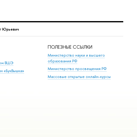
г Юрьевич
ПОЛЕЗНЫЕ ССЫЛКИ
Министерство науки и высшего
образования РФ
дом ВШЭ
Министерство просвещения РФ
ин «БукВышка»
Массовые открытые онлайн-курсы