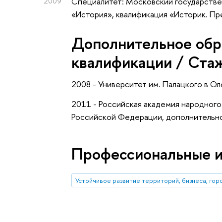
2009
Специалитет: Московский государстве
«История», квалификация «Историк. П
Дополнительное обр
квалификации / Ста
2008 - Университет им. Палацкого в Ол
2011 - Российская академия народного
Российской Федерации, дополнительно
Профессиональные 
Устойчивое развитие территорий, бизнеса, гор