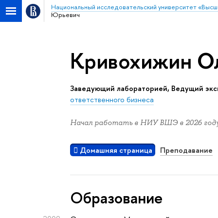
Национальный исследовательский университет «Высш
Юрьевич
Кривохижин О
Заведующий лабораторией, Ведущий экс
ответственного бизнеса
Начал работать в НИУ ВШЭ в 2026 году
Домашняя страница
Преподавание
Oбразование