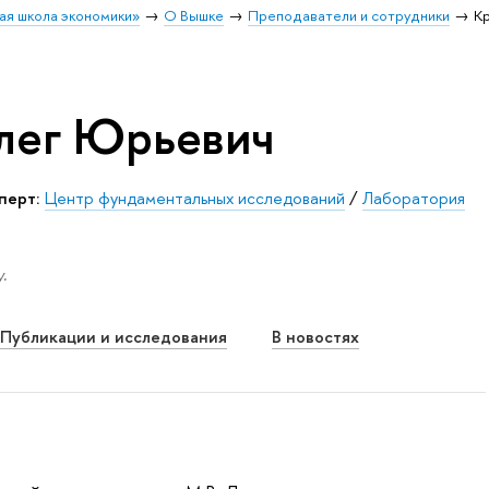
ая школа экономики»
О Вышке
Преподаватели и сотрудники
К
лег Юрьевич
перт:
Центр фундаментальных исследований
/
Лаборатория
.
Публикации и исследования
В новостях