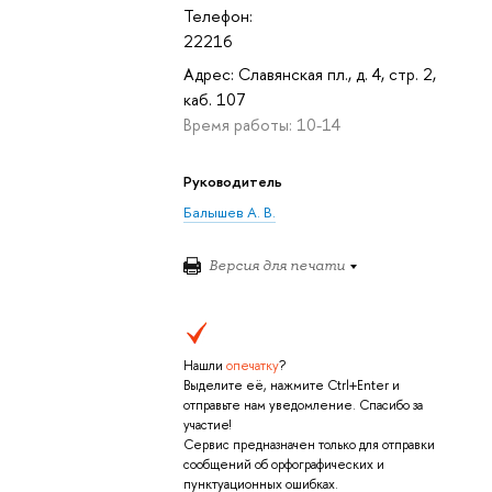
Телефон:
22216
Адрес: Славянская пл., д. 4, стр. 2,
каб. 107
Время работы: 10-14
Руководитель
Балышев А. В.
Версия для печати
Нашли
опечатку
?
Выделите её, нажмите Ctrl+Enter и
отправьте нам уведомление. Спасибо за
участие!
Сервис предназначен только для отправки
сообщений об орфографических и
пунктуационных ошибках.