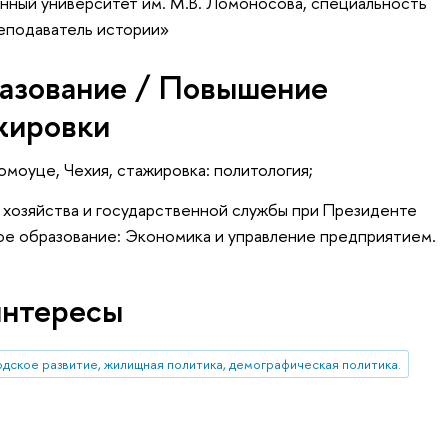
нный университет им. М.В. Ломоносова, специальность
реподаватель истории»
азование / Повышение
жировки
омоуце, Чехия, стажировка: политология;
 хозяйства и государственной службы при Президенте
е образование: Экономика и управление предприятием.
интересы
одское развитие, жилищная политика, демографическая политика.