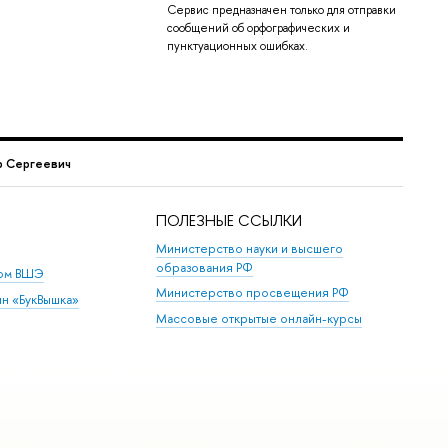
Сервис предназначен только для отправки
сообщений об орфографических и
пунктуационных ошибках.
р Сергеевич
ПОЛЕЗНЫЕ ССЫЛКИ
Министерство науки и высшего
образования РФ
дом ВШЭ
Министерство просвещения РФ
ин «БукВышка»
Массовые открытые онлайн-курсы