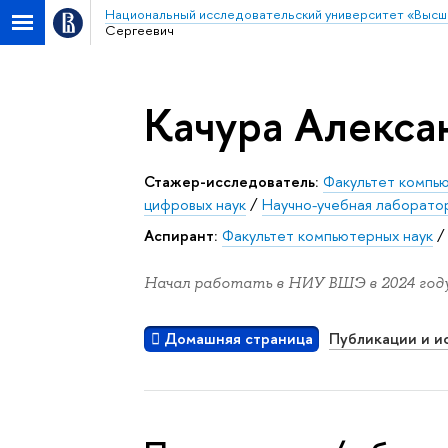
Национальный исследовательский университет «Высш
Сергеевич
Качура Алекса
Стажер-исследователь:
Факультет компь
цифровых наук
/
Научно-учебная лаборато
Аспирант:
Факультет компьютерных наук
Начал работать в НИУ ВШЭ в 2024 году
Домашняя страница
Публикации и и