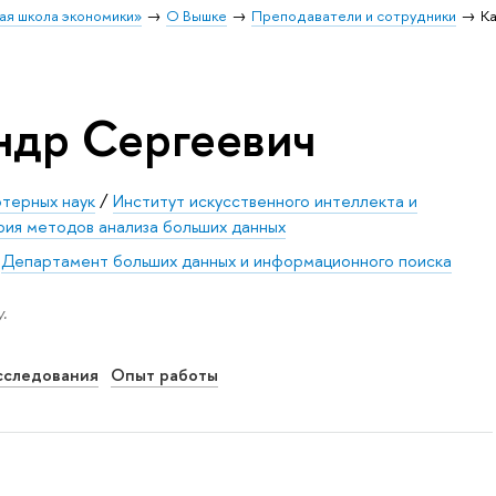
ая школа экономики»
О Вышке
Преподаватели и сотрудники
К
ндр Сергеевич
ютерных наук
/
Институт искусственного интеллекта и
рия методов анализа больших данных
/
Департамент больших данных и информационного поиска
.
сследования
Опыт работы