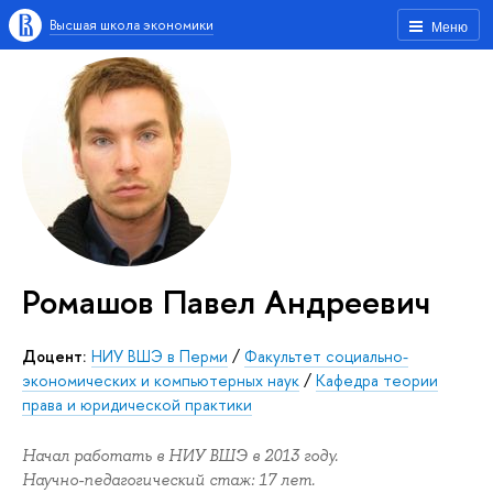
Высшая школа экономики
Меню
Ромашов Павел Андреевич
Доцент:
НИУ ВШЭ в Перми
/
Факультет социально-
экономических и компьютерных наук
/
Кафедра теории
права и юридической практики
Начал работать в НИУ ВШЭ в 2013 году.
Научно-педагогический стаж: 17 лет.