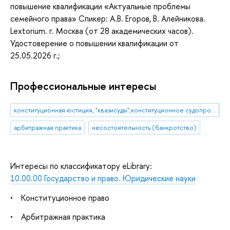
повышение квалификации «Актуальные проблемы
семейного права» Спикер: А.В. Егоров, В. Алейникова.
Lextorium. г. Москва (от 28 академических часов).
Удостоверение о повышении квалификации от
25.05.2026 г.;
Профессиональные интересы
конституционная юстиция, "квазисуды",конституционное судопроизводство, принцип состязательности,конституционное правотворчество.
арбитражная практика
несостоятельность (банкротство)
Интересы по классификатору eLibrary:
10.00.00 Государство и право. Юридические науки
•
Конституционное право
•
Арбитражная практика