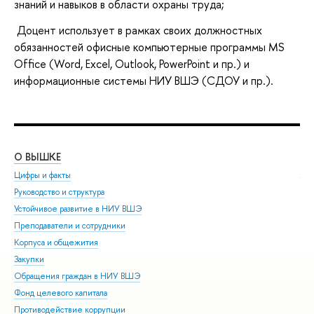
знаний и навыков в области охраны труда;
Доцент использует в рамках своих должностных
обязанностей офисные компьютерные программы MS
Office (Word, Excel, Outlook, PowerPoint и пр.) и
информационные системы НИУ ВШЭ (СДОУ и пр.).
О ВЫШКЕ
ОБ
Цифры и факты
Ли
Руководство и структура
Дов
Устойчивое развитие в НИУ ВШЭ
Ол
Преподаватели и сотрудники
При
Корпуса и общежития
Вы
Закупки
При
Обращения граждан в НИУ ВШЭ
Асп
Фонд целевого капитала
Доп
Противодействие коррупции
Цен