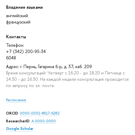
Владение языками
английский
французский
Контакты
Телефон:
+7 (342) 200-95-34
6048
Адрес: г. Пермь, Гагарина б-р, д. 37, каб. 209
Время консультаций: Четверг с 16:20 - до 18:20 и Пятница с
14.30 - до 16.30. На каждой недели консультация проводится
по запросу по эл. почте.
Расписание
ORCID
:
0000-0001-8617-6282
ResearcherID
:
A-0000-0000
Google Scholar