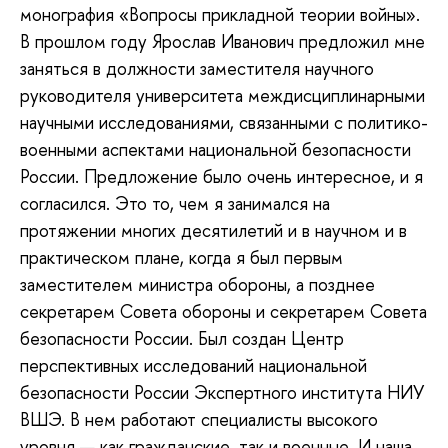
монография «Вопросы прикладной теории войны».
В прошлом году Ярослав Иванович предложил мне
заняться в должности заместителя научного
руководителя университета междисциплинарными
научными исследованиями, связанными с политико-
военными аспектами национальной безопасности
России. Предложение было очень интересное, и я
согласился. Это то, чем я занимался на
протяжении многих десятилетий и в научном и в
практическом плане, когда я был первым
заместителем министра обороны, а позднее
секретарем Совета обороны и секретарем Совета
безопасности России. Был создан Центр
перспективных исследований национальной
безопасности России Экспертного института НИУ
ВШЭ. В нем работают специалисты высокого
уровня — как гражданские, так и военные. И наша