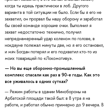
когда ты идешь практически в лоб. Другого
варианта в той ситуации не было. Если бы я его не
захватил, он прорвал бы нашу оборону и заработал
бы своей команде хорошие очки. Выполнил я
захват недостаточно технично, получил
непреднамеренный удар коленом по голове, в
нокдауне полежал минуты две, но я его остановил,
и мяч Богдан потерял и его подхватил кто-то из
моих товарищей по «Локомотиву».
— Но вы еще оборонно-промышленный
комплекс спасали как раз в 90-е годы. Как это
все уживалось в одних сутках?
— Режим работы в здании Минобороны на
Арбатской площади такой был: в 8 утра я на
работе, и работал обычно примерно до 9 вечера. В