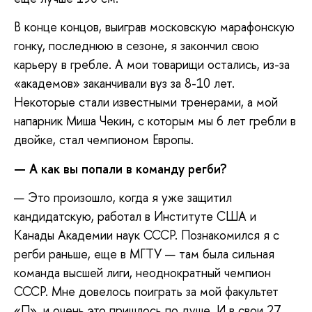
В конце концов, выиграв московскую марафонскую
гонку, последнюю в сезоне, я закончил свою
карьеру в гребле. А мои товарищи остались, из-за
«академов» заканчивали вуз за 8-10 лет.
Некоторые стали известными тренерами, а мой
напарник Миша Чекин, с которым мы 6 лет гребли в
двойке, стал чемпионом Европы.
— А как вы попали в команду регби?
— Это произошло, когда я уже защитил
кандидатскую, работал в Институте США и
Канады Академии наук СССР. Познакомился я с
регби раньше, еще в МГТУ — там была сильная
команда высшей лиги, неоднократный чемпион
СССР. Мне довелось поиграть за мой факультет
«П», и очень это пришлось по душе. И в свои 27