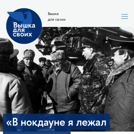
Вышка
для своих
«В нокдауне я лежал