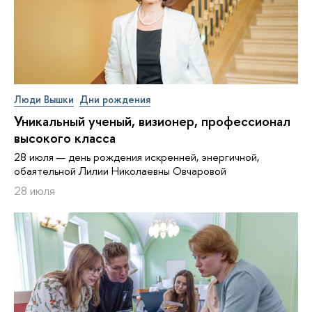
Люди Вышки
Дни рождения
Уникальный ученый, визионер, про­фес­си­о­нал
высокого класса
28 июля — день рождения искренней, энергичной,
обаятельной Лилии Николаевны Овчаровой
28 июля