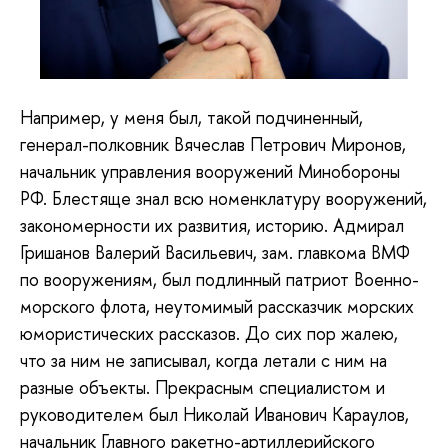
Например, у меня был, такой подчиненный,
генерал-полковник Вячеслав Петрович Миронов,
начальник управления вооружений Минобороны
РФ. Блестяще знал всю номенклатуру вооружений,
закономерности их развития, историю. Адмирал
Гришанов Валерий Васильевич, зам. главкома ВМФ
по вооружениям, был подлинный патриот Военно-
морского флота, неутомимый рассказчик морских
юмористических рассказов. До сих пор жалею,
что за ним не записывал, когда летали с ним на
разные объекты. Прекрасным специалистом и
руководителем был Николай Иванович Караулов,
начальник Главного ракетно-артиллерийского