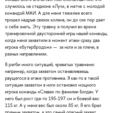
случилось на стадионе «Луч», в матче с молодой
командой МАИ. А для меня тяжелее всего
прошел надрыв связок колена, он до сих пор дает
о себе знать. Эту травму я получил во время
тренировочной двусторонней игры нашей команды,
когда меня захватили в момент атаки сразу два
игрока «бутербродом» — за ноги и за плечи, в
разных направлениях.
В регби много ситуаций, чреватых травмами:
например, когда захватом останавливаешь
рвущегося в атаке противника. Я как-то в такой
ситуации захватом в ноги остановил мощного
игрока команды «Слава» по фамилии Богдан. У
него был рост где-то 195-197 см и боевой вес
115 кг. А у меня вес был около 85 кг. Я его брал
прямым захватом, а это самый опасный захват,