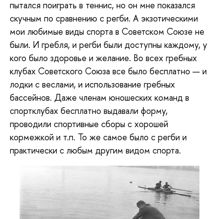
пытался поиграть в теннис, но он мне показался
скучным по сравнению с регби. А экзотическими
мои любимые виды спорта в Советском Союзе не
были. И гребля, и регби были доступны каждому, у
кого было здоровье и желание. Во всех гребных
клубах Советского Союза все было бесплатно — и
лодки с веслами, и использование гребных
бассейнов. Даже членам юношеских команд в
спортклубах бесплатно выдавали форму,
проводили спортивные сборы с хорошей
кормежкой и т.п. То же самое было с регби и
практически с любым другим видом спорта.