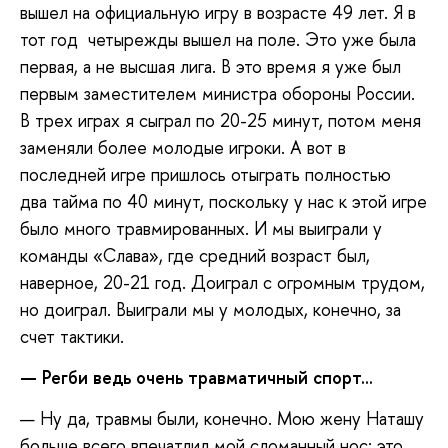
вышел на официальную игру в возрасте 49 лет. Я в
тот год четырежды вышел на поле. Это уже была
первая, а не высшая лига. В это время я уже был
первым заместителем министра обороны России.
В трех играх я сыграл по 20-25 минут, потом меня
заменяли более молодые игроки. А вот в
последней игре пришлось отыграть полностью
два тайма по 40 минут, поскольку у нас к этой игре
было много травмированных. И мы выиграли у
команды «Слава», где средний возраст был,
наверное, 20-21 год. Доиграл с огромным трудом,
но доиграл. Выиграли мы у молодых, конечно, за
счет тактики.
— Регби ведь очень травматичный спорт...
— Ну да, травмы были, конечно. Мою жену Наташу
больше всего впечатлил мой сломанный нос: это