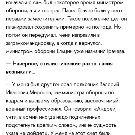
изначально сам был некоторое время министром
обороны, а я и генерал Павел Грачев были у него
первыми заместителями. Такое положение дел он
планировал сохранить примерно на полгода. Но
потом он передумал, меня направили в
загранкомандировку, а когда я вернулся,
министром обороны Ельцин уже назначил Грачева.
— Наверное, стилистические разногласия
возникали...
— У меня был друг генерал-полковник Валерий
Иванович Миронов, замминистра обороны по
кадрам и высшему образованию, высокочтимый
военный профессионал. Он говорил: «Андрей,
учти, в армии иногда надо подчиненных
подстегнуть крепким словом, иначе сущность
указа не дойдет». У меня на этот счет были