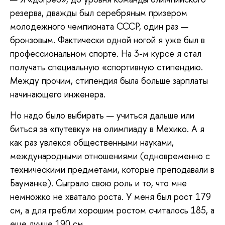
резерва, дважды был серебряным призером
молодежного чемпионата СССР, один раз —
бронзовым. Фактически одной ногой я уже был в
профессиональном спорте. На 3-м курсе я стал
получать специальную «спортивную стипендию.
Между прочим, стипендия была больше зарплаты
начинающего инженера.
Но надо было выбирать — учиться дальше или
биться за «путевку» на олимпиаду в Мехико. А я
как раз увлекся общественными науками,
международными отношениями (одновременно с
техническими предметами, которые преподавали в
Бауманке). Сыграло свою роль и то, что мне
немножко не хватало роста. У меня был рост 179
см, а для гребли хорошим ростом считалось 185, а
еще лучше 190 см.