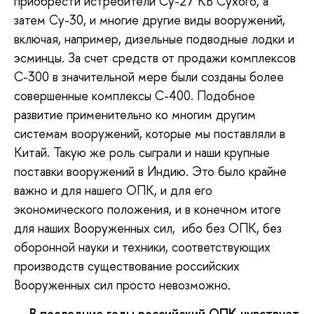
приобрести истребители Су-27 КБ Сухого, а
затем Су-30, и многие другие виды вооружений,
включая, например, дизельные подводные лодки и
эсминцы. За счет средств от продажи комплексов
С-300 в значительной мере были созданы более
совершенные комплексы С-400. Подобное
развитие применительно ко многим другим
системам вооружений, которые мы поставляли в
Китай. Такую же роль сыграли и наши крупные
поставки вооружений в Индию. Это было крайне
важно и для нашего ОПК, и для его
экономического положения, и в конечном итоге
для наших Вооруженных сил, ибо без ОПК, без
оборонной науки и техники, соответствующих
производств существование российских
Вооруженных сил просто невозможно.
— В последние годы российский ОПК чувствует