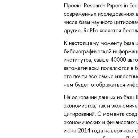
Проект Research Papers in Ec
современных исследованиях в 
числе базы научного цитиров
другие. RePEc является бесп
К настоящему моменту база ц
библиографической информаци
институтов, свыше 40000 авто
автоматически появляются в б
это почти все самые известны
нем будет отображаться инфо
На основании данных из базы
экономистов, так и экономиче
цитирований. С момента созд
экономических и финансовых 
июне 2014 года на верхнюю 