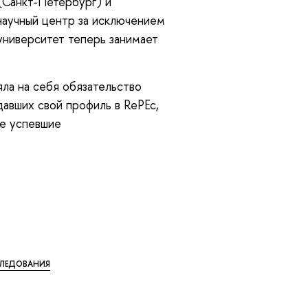
Санкт-Петербург) и
аучный центр за исключением
университет теперь занимает
яла на себя обязательство
давших свой профиль в RePEc,
не успевшие
ЛЕДОВАНИЯ