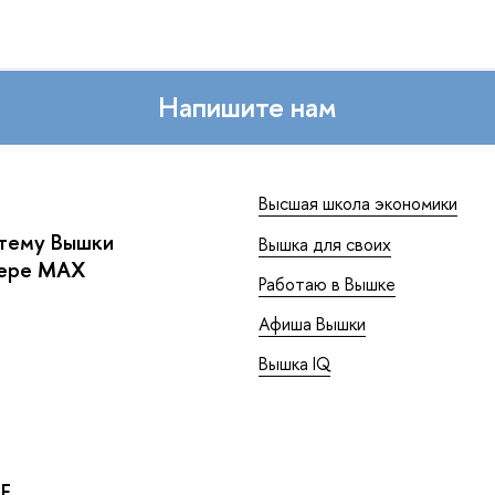
Напишите нам
Высшая школа экономики
стему Вышки
Вышка для своих
жере MAX
Работаю в Вышке
Афиша Вышки
Вышка IQ
Е