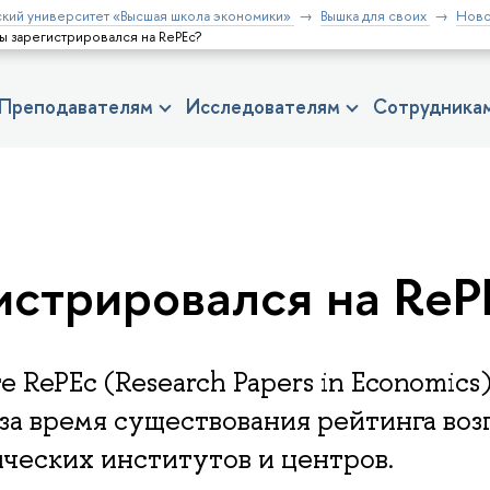
кий университет «Высшая школа экономики»
Вышка для своих
Ново
ты зарегистрировался на RePEc?
Преподавателям
Исследователям
Сотрудника
истрировался на ReP
 RePEc (Research Papers in Economics
за время существования рейтинга воз
ческих институтов и центров.