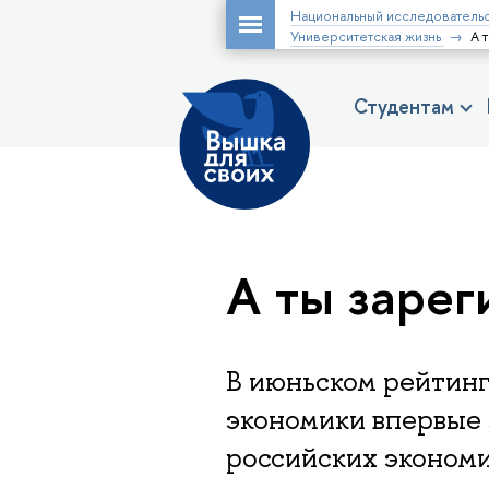
Национальный исследовательс
Университетская жизнь
А 
Студентам
А ты зарег
В июньском рейтинге
экономики впервые 
российских экономи