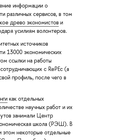
нение информации о
и различных сервисов, в том
ское древо экономистов
и
одаря усилиям волонтеров.
итетных источников
чти 13000 экономических
том ссылки на работы
, сотрудничающих с RePEc (а
свой профиль, после чего в
нги
как отдельных
оличестве научных работ и их
тутов занимали Центр
кономическая школа (РЭШ). В
и этом некоторые отдельные