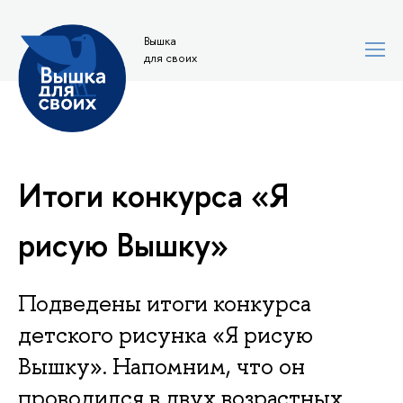
Вышка
для своих
Итоги конкурса «Я
рисую Вышку»
Подведены итоги конкурса
детского рисунка «Я рисую
Вышку». Напомним, что он
проводился в двух возрастных