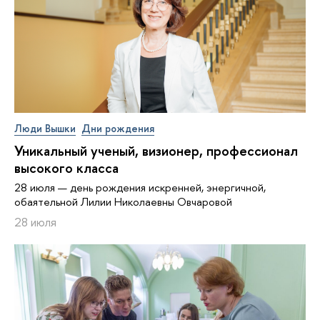
Люди Вышки
Дни рождения
Уникальный ученый, визионер, про­фес­си­о­нал
высокого класса
28 июля — день рождения искренней, энергичной,
обаятельной Лилии Николаевны Овчаровой
28 июля