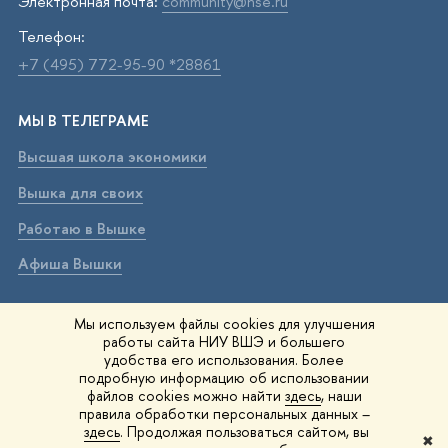
Электронная почта:
community@hse.ru
Телефон:
+7 (495) 772-95-90 *28861
МЫ В ТЕЛЕГРАМЕ
Высшая школа экономики
Вышка для своих
Работаю в Вышке
Афиша Вышки
ВЫШКА В МАХ
Мы используем файлы cookies для улучшения
работы сайта НИУ ВШЭ и большего
Высшая школа экономики
удобства его использования. Более
подробную информацию об использовании
Вышка для своих
файлов cookies можно найти
здесь
, наши
правила обработки персональных данных –
Работаю в Вышке
здесь
. Продолжая пользоваться сайтом, вы
✖