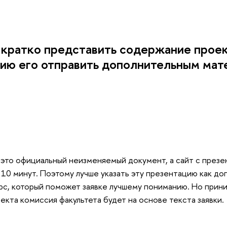
кратко представить содержание проект
ию его отправить дополнительным мат
 это официальный неизменяемый документ, а сайт с през
10 минут. Поэтому лучше указать эту презентацию как д
рс, который поможет заявке лучшему пониманию. Но прин
кта комиссия факультета будет на основе текста заявки.