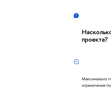
Наскольк
проекта?
Максимально по
ограничения по