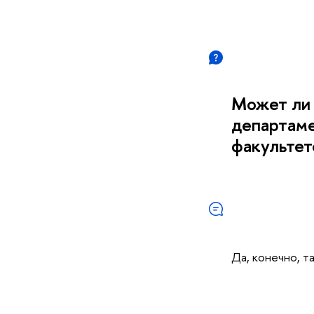
Может ли 
департаме
факультет
Да, конечно, т