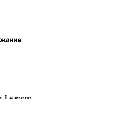
ржание
. В заявке нет