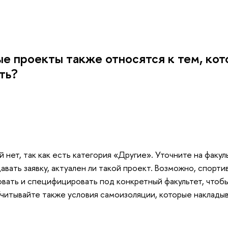
е проекты также относятся к тем, кот
ть?
 нет, так как есть категория «Другие». Уточните на факул
авать заявку, актуален ли такой проект. Возможно, спорт
ать и специфицировать под конкретный факультет, чтобы
читывайте также условия самоизоляции, которые наклады