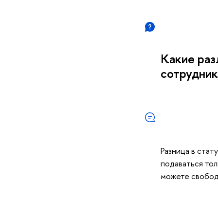
Какие раз
сотрудник
Разница в стат
подаваться тол
можете свобод