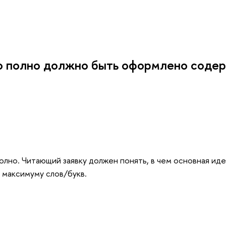
о полно должно быть оформлено соде
лно. Читающий заявку должен понять, в чем основная идея
 максимуму слов/букв.