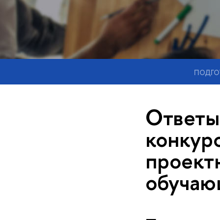
ПОДГО
Ответы
конкур
проектн
обучаю