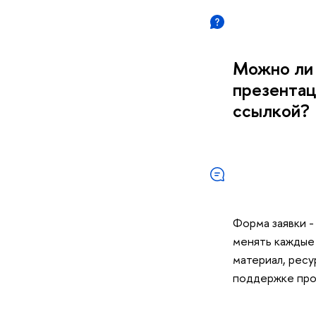
Можно ли 
презентац
ссылкой?
Форма заявки -
менять каждые 
материал, ресу
поддержке прое