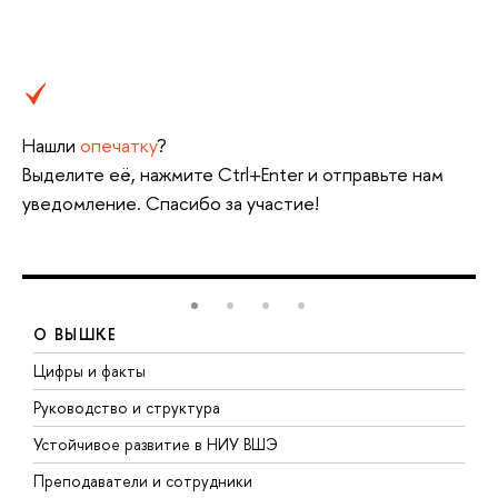
Нашли
опечатку
?
Выделите её, нажмите Ctrl+Enter и отправьте нам
уведомление. Спасибо за участие!
О ВЫШКЕ
Цифры и факты
Л
Руководство и структура
Д
Устойчивое развитие в НИУ ВШЭ
О
Преподаватели и сотрудники
П