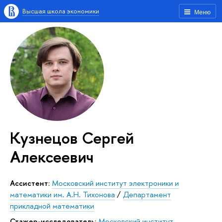
Высшая школа экономики
Меню
Кузнецов Сергей
Алексеевич
Ассистент:
Московский институт электроники и
математики им. А.Н. Тихонова
/
Департамент
прикладной математики
Стажер-исследователь:
Московский институт