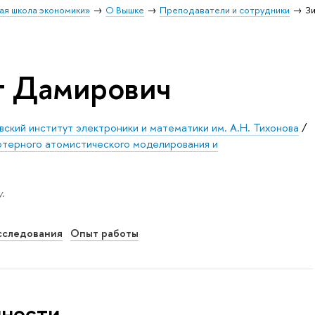
ая школа экономики»
О Вышке
Преподаватели и сотрудники
Зи
т Дамирович
ский институт электроники и математики им. А.Н. Тихонова
/
терного атомистического моделирования и
.
сследования
Опыт работы
нности