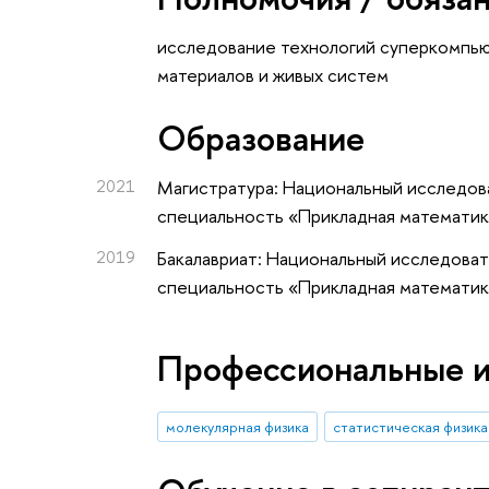
исследование технологий суперкомпью
материалов и живых систем
Oбразование
2021
Магистратура: Национальный исследова
специальность «Прикладная математик
2019
Бакалавриат: Национальный исследоват
специальность «Прикладная математика
Профессиональные 
молекулярная физика
статистическая физика