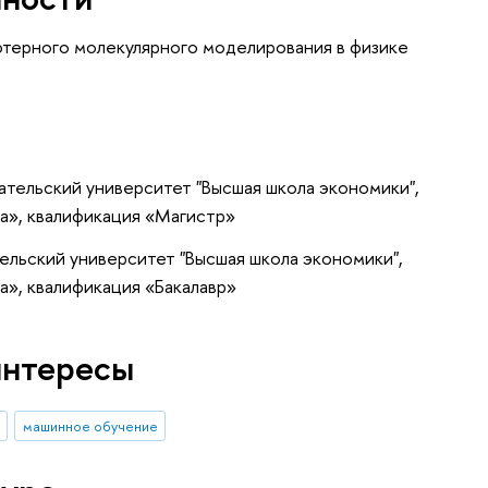
терного молекулярного моделирования в физике
тельский университет "Высшая школа экономики",
а», квалификация «Магистр»
ельский университет "Высшая школа экономики",
», квалификация «Бакалавр»
интересы
машинное обучение