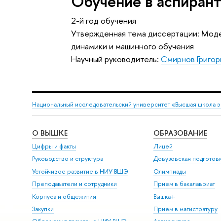
Обучение в аспиран
2-й год обучения
Утвержденная тема диссертации: Мод
динамики и машинного обучения
Научный руководитель:
Смирнов Григор
Национальный исследовательский университет «Высшая школа 
О ВЫШКЕ
ОБРАЗОВАНИЕ
Цифры и факты
Лицей
Руководство и структура
Довузовская подготов
Устойчивое развитие в НИУ ВШЭ
Олимпиады
Преподаватели и сотрудники
Прием в бакалавриат
Корпуса и общежития
Вышка+
Закупки
Прием в магистратуру