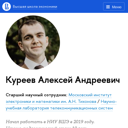
Высшая школа экономики
Меню
Куреев Алексей Андреевич
Старший научный сотрудник:
Московский институт
электроники и математики им. А.Н. Тихонова
/
Научно-
учебная лаборатория телекоммуникационных систем
Начал работать в НИУ ВШЭ в 2019 году.