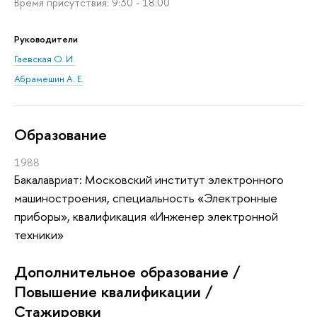
Время присутствия: 9:30 - 18:00
Руководители
Гаевская О. И.
Абрамешин А. Е.
Oбразование
1988
Бакалавриат: Московский институт электронного
машиностроения, специальность «Электронные
приборы», квалификация «Инженер электронной
техники»
Дополнительное образование /
Повышение квалификации /
Стажировки