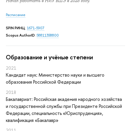
Начал работать в НИУ ВШЭ в 2025 году.
Расписание
SPIN РИНЦ
:
1671-5907
Scopus AuthorID
:
58811358800
Oбразование и учёные степени
2021
Кандидат наук: Министерство науки и высшего
образования Российской Федерации
2018
Бакалавриат: Российская академия народного хозяйства
и государственной службы при Президенте Российской
Федерации, специальность «Юриспруденция»,
квалификация «Бакалавр»
2011