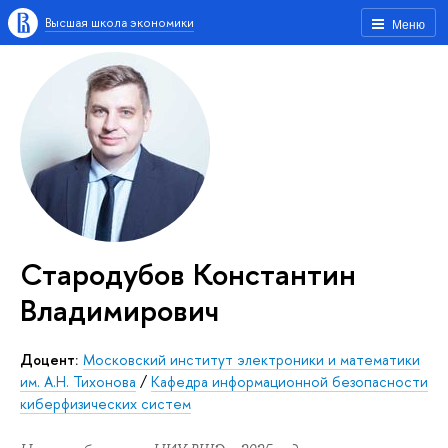
Высшая школа экономики
Меню
Стародубов Константин
Владимирович
Доцент:
Московский институт электроники и математики
им. А.Н. Тихонова
/
Кафедра информационной безопасности
киберфизических систем