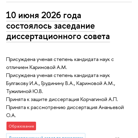
10 июня 2026 года
состоялось заседание
диссертационного совета
Присуждена ученая степень кандидата наук с
отличием Каримовой А.М.
Присуждена ученая степень кандидата наук
Булгакову И.А., Грудинину В.А., Каримовой А.М.,
Тужилиной Ю.В.
Принята к защите диссертация Корчагиной А.П.
Принята к рассмотрению диссертация Ананьевой
О.А.
Образование
Диссертационный совет по психологии