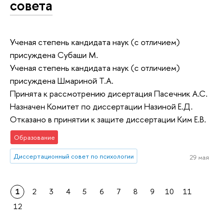
совета
Ученая степень кандидата наук (с отличием)
присуждена Субаши М.
Ученая степень кандидата наук (с отличием)
присуждена Шмариной Т.А.
Принята к рассмотрению дисертация Пасечник А.С.
Назначен Комитет по диссертации Назиной Е.Д.
Отказано в принятии к защите диссертации Ким Е.В.
Образование
Диссертационный совет по психологии
29 мая
1
2
3
4
5
6
7
8
9
10
11
12