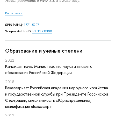
Начал работать в НИУ ВШЭ в 2025 году.
Расписание
SPIN РИНЦ
:
1671-5907
Scopus AuthorID
:
58811358800
Oбразование и учёные степени
2021
Кандидат наук: Министерство науки и высшего
образования Российской Федерации
2018
Бакалавриат: Российская академия народного хозяйства
и государственной службы при Президенте Российской
Федерации, специальность «Юриспруденция»,
квалификация «Бакалавр»
2011