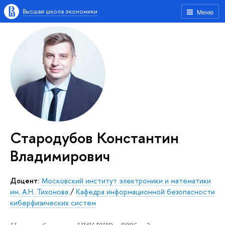
Высшая школа экономики
Меню
Стародубов Константин
Владимирович
Доцент:
Московский институт электроники и математики
им. А.Н. Тихонова
/
Кафедра информационной безопасности
киберфизических систем