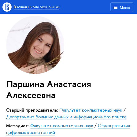
Высшая школа экономики
Меню
Паршина Анастасия
Алексеевна
Старший преподаватель:
Факультет компьютерных наук
/
Департамент больших данных и информационного поиска
Методист:
Факультет компьютерных наук
/
Отдел развития
цифровых компетенций