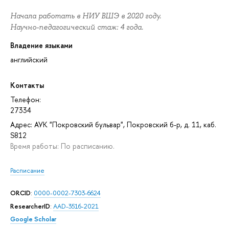
Начала работать в НИУ ВШЭ в 2020 году.
Научно-педагогический стаж: 4 года.
Владение языками
английский
Контакты
Телефон:
27334
Адрес: АУК "Покровский бульвар", Покровский б-р, д. 11, каб.
S812
Время работы: По расписанию.
Расписание
ORCID
:
0000-0002-7303-6624
ResearcherID
:
AAD-3516-2021
Google Scholar