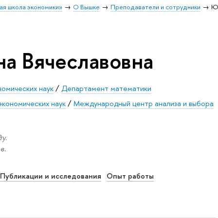
ая школа экономики»
О Вышке
Преподаватели и сотрудники
Ю
а Вячеславовна
номических наук
/
Департамент математики
экономических наук
/
Международный центр анализа и выбора
у.
в.
Публикации и исследования
Опыт работы