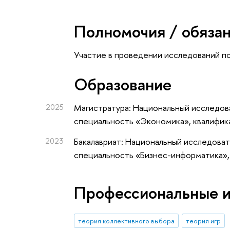
Полномочия / обяза
Участие в проведении исследований п
Oбразование
2025
Магистратура: Национальный исследова
специальность «Экономика», квалифик
2023
Бакалавриат: Национальный исследоват
специальность «Бизнес-информатика»,
Профессиональные 
теория коллективного выбора
теория игр