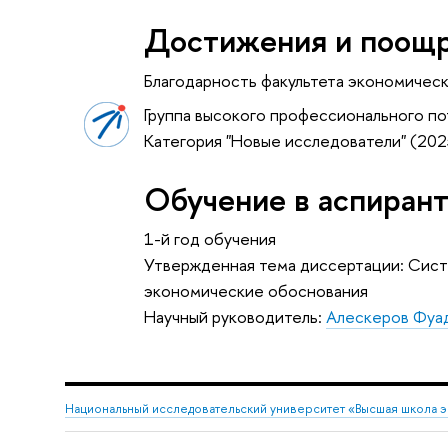
Достижения и поощ
Благодарность факультета экономичес
Группа высокого профессионального по
Категория "Новые исследователи" (202
Обучение в аспиран
1-й год обучения
Утвержденная тема диссертации: Сист
экономические обоснования
Научный руководитель:
Алескеров Фуад
Национальный исследовательский университет «Высшая школа 