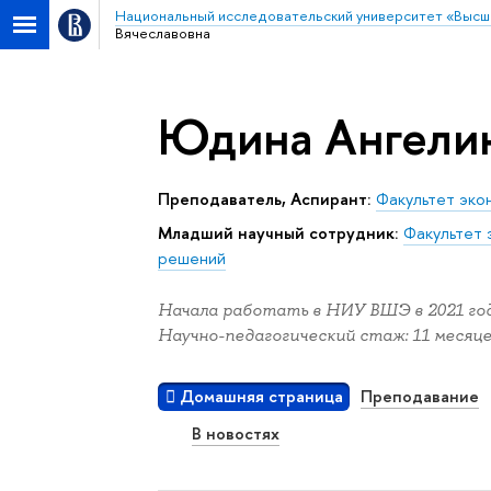
Национальный исследовательский университет «Высш
Вячеславовна
Юдина Ангелин
Преподаватель, Аспирант:
Факультет эко
Младший научный сотрудник:
Факультет 
решений
Начала работать в НИУ ВШЭ в 2021 год
Научно-педагогический стаж: 11 месяце
Домашняя страница
Преподавание
В новостях