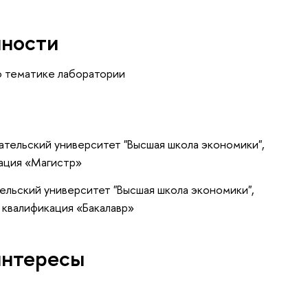
нности
о тематике лаборатории
тельский университет "Высшая школа экономики",
ация «Магистр»
ельский университет "Высшая школа экономики",
 квалификация «Бакалавр»
интересы