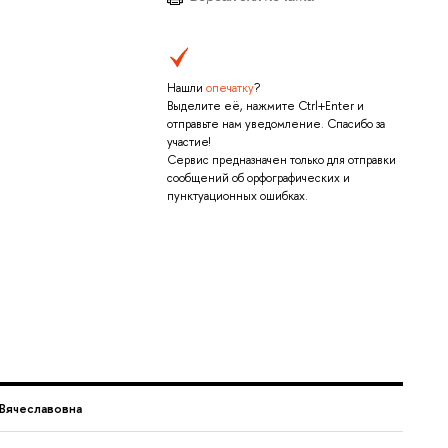
Нашли
опечатку
?
Выделите её, нажмите Ctrl+Enter и
отправьте нам уведомление. Спасибо за
участие!
Сервис предназначен только для отправки
сообщений об орфографических и
пунктуационных ошибках.
Вячеславовна