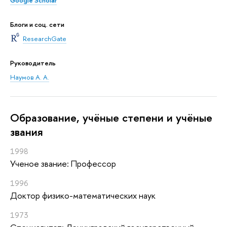
Google Scholar
Блоги и соц. сети
ResearchGate
Руководитель
Наумов А. А.
Oбразование, учёные степени и учёные
звания
1998
Ученое звание: Профессор
1996
Доктор физико-математических наук
1973