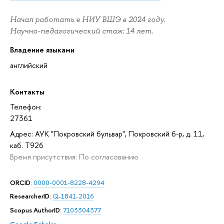
Начал работать в НИУ ВШЭ в 2024 году.
Научно-педагогический стаж: 14 лет.
Владение языками
английский
Контакты
Телефон:
27361
Адрес: АУК "Покровский бульвар", Покровский б-р, д. 11,
каб. T926
Время присутствия: По согласованию
ORCID
:
0000-0001-8228-4294
ResearcherID
:
Q-1841-2016
Scopus AuthorID
:
7103304377