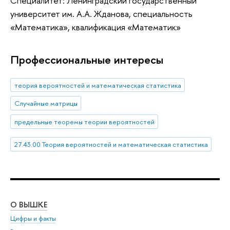
Специалитет: Ленинградский государственный
университет им. А.А. Жданова, специальность
«Математика», квалификация «Математик»
Профессиональные интересы
теория вероятностей и математическая статистика
Случайные матрицы
предельные теоремы теории вероятностей
27.43.00 Теория вероятностей и математическая статистика
О ВЫШКЕ
ОБ
Цифры и факты
Ли