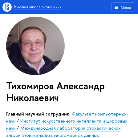
Высшая школа экономики
Меню
Тихомиров Александр
Николаевич
Главный научный сотрудник:
Факультет компьютерных
наук
/
Институт искусственного интеллекта и цифровых
наук
/
Международная лаборатория стохастических
алгоритмов и анализа многомерных данных