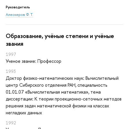
Руководитель
Алескеров Ф. Т.
Oбразование, учёные степени и учёные
звания
1997
Ученое звание: Профессор
1993
Доктор физико-математических наук: Вычислительный
центр Сибирского отделения РАН, специальность
01.01.07 «Вычислительная математика», тема
диссертации: К теории проекционно-сеточных методов
решения задач математической физики на классах
негладких данных
1992