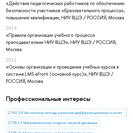
«Действия педагогических работников по обеспечению
безопасности участников образовательного процесса»
,
повышение квалификации
, НИУ ВШЭ / РОССИЯ, Москва
2019
«Правила организации учебного процесса
преподавателями НИУ ВШЭ»
, НИУ ВШЭ / РОССИЯ,
Москва
2011
«Основы организации и проведения учебных курсов в
системе LMS eFront (основной курс)»
, НИУ ВШЭ /
РОССИЯ, Москва
Профессиональные интересы
27.41.19 Численные методы решения дифференциальных и интегральных уравнений
27.35.17 Математические модели газовой динамики
27.35.21 Математические модели гидродинамики