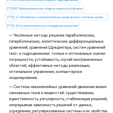
27.35.57 Математические модели квантовой физики
27.31.17 Линейные и квазилинейные уравнения и системы уравнений
27.31.19 Асимптотическое поведение решений
Численные методы решения параболических,
гиперболических, эллиптических дифференциальных
уравнений, уравнения Шрёдингера, систем уравнений
газо- и гидродинамики: точные и оптимальные оценки
погрешности, устойчивость, случай неограниченных
областей, эффективные методы реализации,
оптимальное управление, компьютерное
моделирование.
Системы квазилинейных уравнений движения вязких
сжимаемых газов и жидкостей: существование,
единственность, регулярность, стабилизация решений,
непрерывная зависимость решений от данных,
усреднение, регуляризованные системы и их свойства.