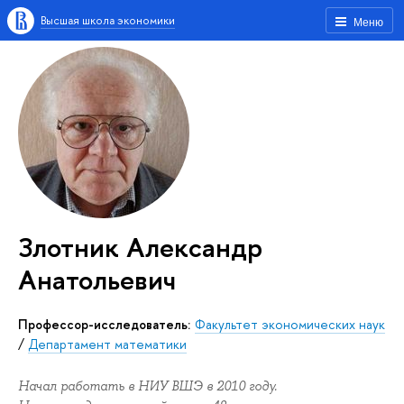
Высшая школа экономики
Меню
Злотник Александр
Анатольевич
Профессор-исследователь:
Факультет экономических наук
/
Департамент математики
Начал работать в НИУ ВШЭ в 2010 году.