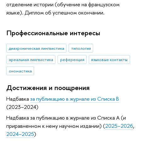
отделение истории (обучение на французском
языке). Диплом об успешном окончании.
Профессиональные интересы
диахроническая лингвистика
типология
ареальная лингвистика
референция
языковые контакты
ономастика
Достижения и поощрения
Надбавка
за публикацию в журнале из Списка B
(2023–2024)
Надбавка за публикацию в журнале из Списка А (и
приравненном к нему научном издании) (
2025–2026
,
2024–2025
)