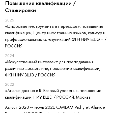
Повышение квалификации /
Стажировки
2026
«Цифровые инструменты в переводе»
, повышение
квалификации
, Центр иностранных языков, культур и
профессиональных коммуникаций ФГН НИУ ВШЭ – /
РОССИЯ
2024
«Искусственный интеллект для преподавания
различных дисциплин»
, повышение квалификации
,
ФКН НИУ ВШЭ / РОССИЯ
2022
«Анализ данных в R. Базовый уровень»
, повышение
квалификации
, НИУ ВШЭ / РОССИЯ, Москва
Август 2020 -- июнь 2021 CAVILAM Vichy et Alliance