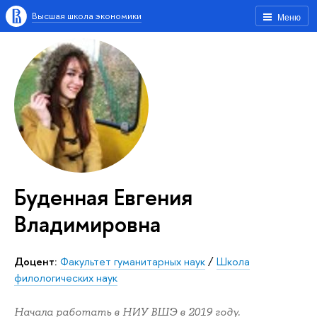
Высшая школа экономики
Меню
Буденная Евгения
Владимировна
Доцент:
Факультет гуманитарных наук
/
Школа
филологических наук
Начала работать в НИУ ВШЭ в 2019 году.