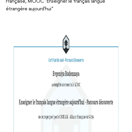
Française, MOOC "Enseigner le français langue
étrangère aujourd'hui"