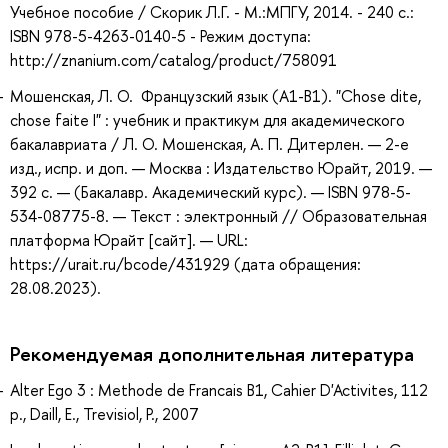
Учебное пособие / Скорик Л.Г. - М.:МПГУ, 2014. - 240 с.:
ISBN 978-5-4263-0140-5 - Режим доступа:
http://znanium.com/catalog/product/758091
Мошенская, Л. О. Французский язык (A1-B1). "Chose dite,
chose faite I" : учебник и практикум для академического
бакалавриата / Л. О. Мошенская, А. П. Дитерлен. — 2-е
изд., испр. и доп. — Москва : Издательство Юрайт, 2019. —
392 с. — (Бакалавр. Академический курс). — ISBN 978-5-
534-08775-8. — Текст : электронный // Образовательная
платформа Юрайт [сайт]. — URL:
https://urait.ru/bcode/431929 (дата обращения:
28.08.2023).
Рекомендуемая дополнительная литература
Alter Ego 3 : Methode de Francais B1, Cahier D'Activites, 112
p., Daill, E., Trevisiol, P., 2007