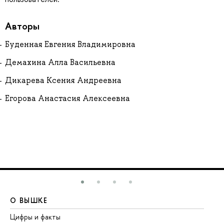
Авторы
Буденная Евгения Владимировна
Демахина Алла Васильевна
Дикарева Ксения Андреевна
Егорова Анастасия Алексеевна
О ВЫШКЕ
О
Цифры и факты
Ли