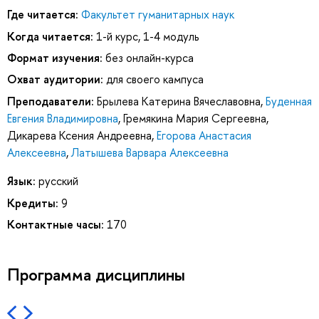
Где читается:
Факультет гуманитарных наук
Когда читается:
1-й курс, 1-4 модуль
Формат изучения:
без онлайн-курса
Охват аудитории:
для своего кампуса
Преподаватели:
Брылева Катерина Вячеславовна
,
Буденная
Евгения Владимировна
,
Гремякина Мария Сергеевна
,
Дикарева Ксения Андреевна
,
Егорова Анастасия
Алексеевна
,
Латышева Варвара Алексеевна
Язык:
русский
Кредиты:
9
Контактные часы:
170
Программа дисциплины