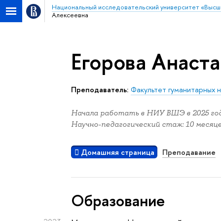
Национальный исследовательский университет «Высш
Алексеевна
Егорова Анаст
Преподаватель:
Факультет гуманитарных н
Начала работать в НИУ ВШЭ в 2025 год
Научно-педагогический стаж: 10 месяце
Домашняя страница
Преподавание
Oбразование