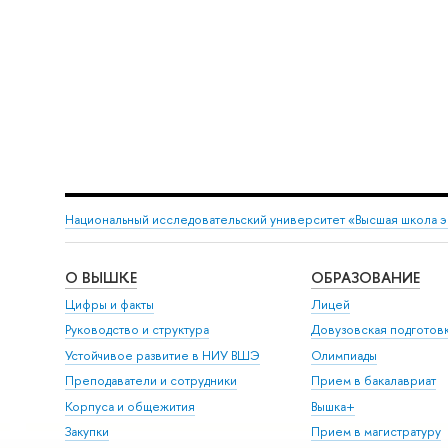
Национальный исследовательский университет «Высшая школа 
О ВЫШКЕ
ОБРАЗОВАНИЕ
Цифры и факты
Лицей
Руководство и структура
Довузовская подготов
Устойчивое развитие в НИУ ВШЭ
Олимпиады
Преподаватели и сотрудники
Прием в бакалавриат
Корпуса и общежития
Вышка+
Закупки
Прием в магистратуру