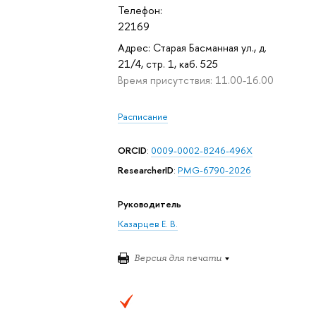
Телефон:
22169
Адрес: Старая Басманная ул., д.
21/4, стр. 1, каб. 525
Время присутствия: 11.00-16.00
Расписание
ORCID
:
0009-0002-8246-496X
ResearcherID
:
PMG-6790-2026
Руководитель
Казарцев Е. В.
Версия для печати