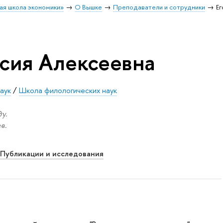
ая школа экономики»
О Вышке
Преподаватели и сотрудники
Ег
асия Алексеевна
аук
/
Школа филологических наук
у.
в.
Публикации и исследования