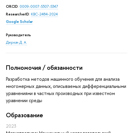
ORCID
:
0009-0007-5307-5347
ResearcherID
:
KBC-2484-2024
Google Scholar
Руководитель
Деркач Д. А.
Полномочия / обязанности
Разработка методов машинного обучения для анализа
многомерных данных, описываемых дифференциальными
уравнениями в частных производных при известном
уравнении среды
Oбразование
2023
Магистратура: Национальный исследовательский