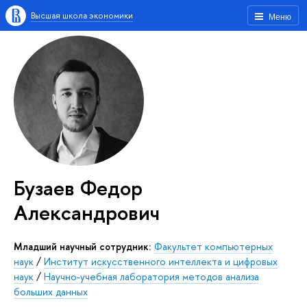
Высшая школа экономики
Меню
Бузаев Федор
Александрович
Младший научный сотрудник:
Факультет компьютерных
наук
/
Институт искусственного интеллекта и цифровых
наук
/
Научно-учебная лаборатория методов анализа
больших данных