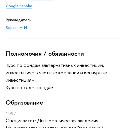
Google Scholar
Руководитель
Берзон Н. И.
Полномочия / обязанности
Курс по фондам альтернативных инвестиций,
инвестициям в частные компании и венчурным
инвестициям.
Курс по хедж-фондам.
Oбразование
1997
Специалитет: Дипломатическая академия
Министерства иностранных дел Российской