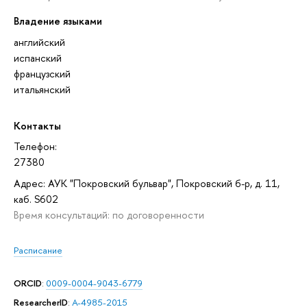
Владение языками
английский
испанский
французский
итальянский
Контакты
Телефон:
27380
Адрес: АУК "Покровский бульвар", Покровский б-р, д. 11,
каб. S602
Время консультаций: по договоренности
Расписание
ORCID
:
0009-0004-9043-6779
ResearcherID
:
A-4985-2015