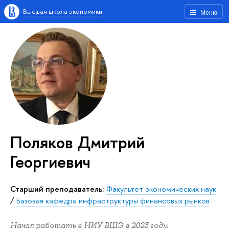
Высшая школа экономики
Меню
Поляков Дмитрий
Георгиевич
Старший преподаватель:
Факультет экономических наук
/
Базовая кафедра инфраструктуры финансовых рынков
Начал работать в НИУ ВШЭ в 2023 году.