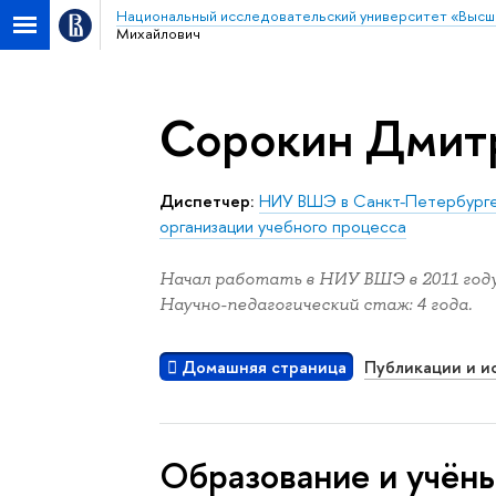
Национальный исследовательский университет «Высш
Михайлович
Сорокин Дмит
Диспетчер:
НИУ ВШЭ в Санкт-Петербург
организации учебного процесса
Начал работать в НИУ ВШЭ в 2011 году
Научно-педагогический стаж: 4 года.
Домашняя страница
Публикации и и
Oбразование и учён