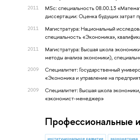
2011
MSc: специальность 08.00.13 «Матема
диссертации: Оценка будущих затрат 
2011
Магистратура: Национальный исследова
специальность «Экономика», квалифик
2011
Магистратура: Высшая школа экономики
методы анализа экономики), специаль
2009
Специалитет: Государственный универс
«Экономика и управление на предприя
2009
Специалитет: Высшая школа экономики,
«экономист-менеджер»
Профессиональные 
институциональное развитие
эконометрика