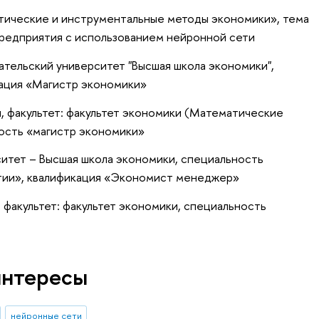
тические и инструментальные методы экономики», тема
предприятия с использованием нейронной сети
тельский университет "Высшая школа экономики",
ация «Магистр экономики»
, факультет: факультет экономики (Математические
ность «магистр экономики»
итет – Высшая школа экономики, специальность
тии», квалификация «Экономист менеджер»
 факультет: факультет экономики, специальность
интересы
нейронные сети