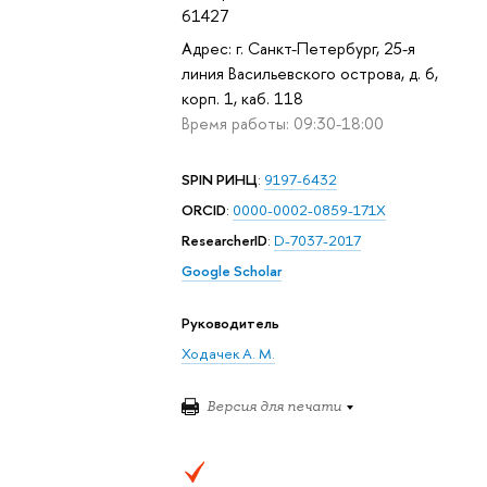
61427
Адрес: г. Санкт-Петербург, 25-я
линия Васильевского острова, д. 6,
корп. 1, каб. 118
Время работы: 09:30-18:00
SPIN РИНЦ
:
9197-6432
ORCID
:
0000-0002-0859-171X
ResearcherID
:
D-7037-2017
Google Scholar
Руководитель
Ходачек А. М.
Версия для печати