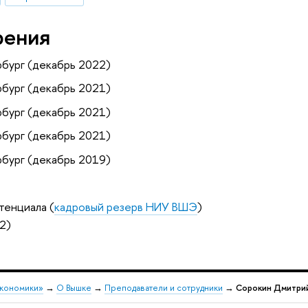
рения
бург (декабрь 2022)
бург (декабрь 2021)
бург (декабрь 2021)
бург (декабрь 2021)
бург (декабрь 2019)
тенциала (
кадровый резерв НИУ ВШЭ
)
2)
экономики»
→
О Вышке
→
Преподаватели и сотрудники
→
Сорокин Дмитри