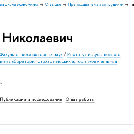
ая школа экономики»
О Вышке
Преподаватели и сотрудники
Т
 Николаевич
Факультет компьютерных наук
/
Институт искусственного
ая лаборатория стохастических алгоритмов и анализа
.
Публикации и исследования
Опыт работы