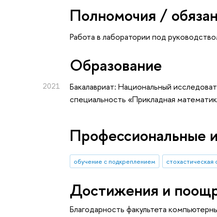
Полномочия / обяза
Работа в лаборатории под руководство
Oбразование
2021
Бакалавриат: Национальный исследоват
специальность «Прикладная математика
Профессиональные 
обучение с подкреплением
стохастическая 
Достижения и поощ
Благодарность факультета компьютерн