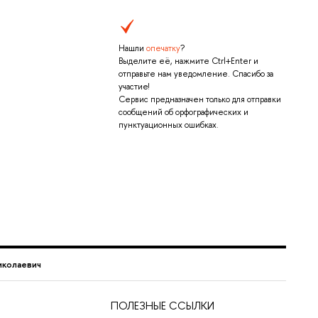
Нашли
опечатку
?
Выделите её, нажмите Ctrl+Enter и
отправьте нам уведомление. Спасибо за
участие!
Сервис предназначен только для отправки
сообщений об орфографических и
пунктуационных ошибках.
иколаевич
ПОЛЕЗНЫЕ ССЫЛКИ