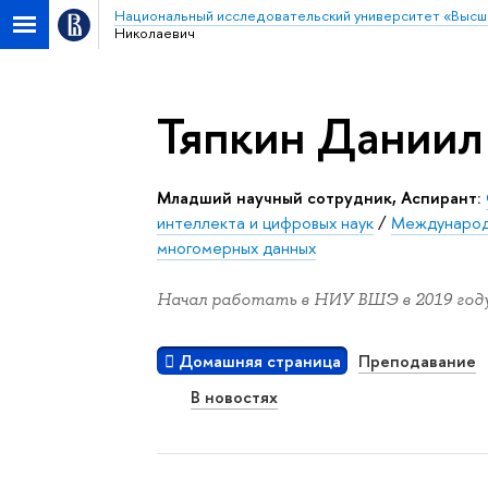
Национальный исследовательский университет «Высш
Николаевич
Тяпкин Даниил
Младший научный сотрудник, Аспирант:
интеллекта и цифровых наук
/
Международн
многомерных данных
Начал работать в НИУ ВШЭ в 2019 году
Домашняя страница
Преподавание
В новостях