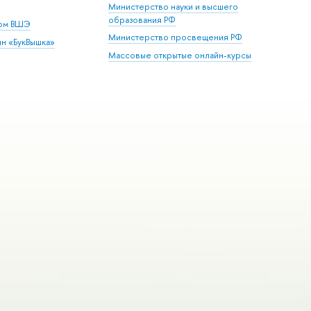
Министерство науки и высшего
образования РФ
дом ВШЭ
Министерство просвещения РФ
ин «БукВышка»
Массовые открытые онлайн-курсы