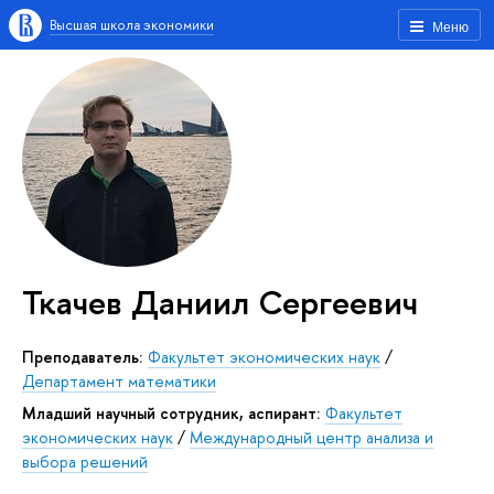
Высшая школа экономики
Меню
Ткачев Даниил Сергеевич
Преподаватель:
Факультет экономических наук
/
Департамент математики
Младший научный сотрудник, аспирант:
Факультет
экономических наук
/
Международный центр анализа и
выбора решений