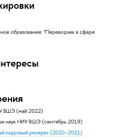
жировки
ьное образование: "Переводчик в сфере
интересы
рения
У ВШЭ (май 2022)
ых наук НИУ ВШЭ (сентябрь 2019)
ый кадровый резерв» (2020–2021)