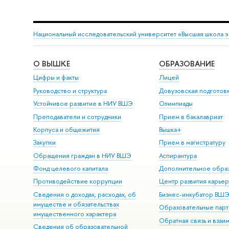
Национальный исследовательский университет «Высшая школа 
О ВЫШКЕ
ОБРАЗОВАНИЕ
Цифры и факты
Лицей
Руководство и структура
Довузовская подготов
Устойчивое развитие в НИУ ВШЭ
Олимпиады
Преподаватели и сотрудники
Прием в бакалавриат
Корпуса и общежития
Вышка+
Закупки
Прием в магистратуру
Обращения граждан в НИУ ВШЭ
Аспирантура
Фонд целевого капитала
Дополнительное обра
Противодействие коррупции
Центр развития карье
Сведения о доходах, расходах, об
Бизнес-инкубатор ВШ
имуществе и обязательствах
Образовательные парт
имущественного характера
Обратная связь и взаи
Сведения об образовательной