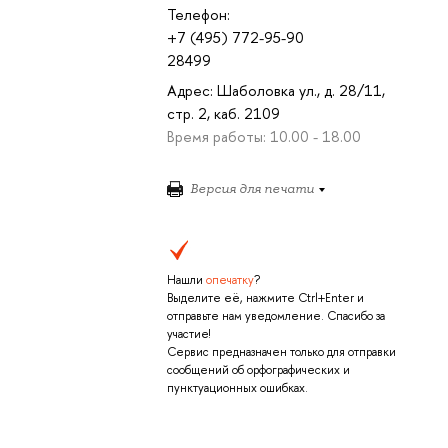
Телефон:
+7 (495) 772-95-90
28499
Адрес: Шаболовка ул., д. 28/11,
стр. 2, каб. 2109
Время работы: 10.00 - 18.00
Версия для печати
Нашли
опечатку
?
Выделите её, нажмите Ctrl+Enter и
отправьте нам уведомление. Спасибо за
участие!
Сервис предназначен только для отправки
сообщений об орфографических и
пунктуационных ошибках.