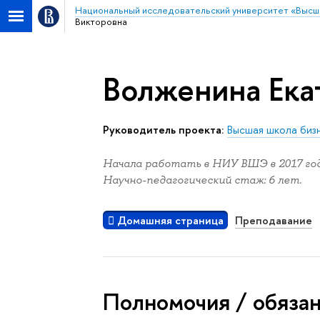
Национальный исследовательский университет «Высш
Викторовна
Волженина Ека
Руководитель проекта:
Высшая школа биз
Начала работать в НИУ ВШЭ в 2017 год
Научно-педагогический стаж: 6 лет.
Домашняя страница
Преподавание
Полномочия / обяза