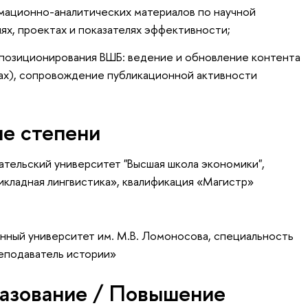
мационно-аналитических материалов по научной
ях, проектах и показателях эффективности;
позиционирования ВШБ: ведение и обновление контента
ыках), сопровождение публикационной активности
ые степени
тельский университет "Высшая школа экономики",
кладная лингвистика», квалификация «Магистр»
нный университет им. М.В. Ломоносова, специальность
реподаватель истории»
азование / Повышение