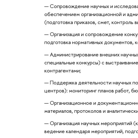
— Сопровождение научных и исследова
обеспечением организационной и адми
(подготовка приказов, смет, контроль в
— Организация и сопровождение конку
подготовка нормативных документов, к
— Администрирование внешних научных 
специальные конкурсы) с выстраивани
контрагентами;
— Поддержка деятельности научных по
центров): мониторинг планов работ, б
— Организационное и документационно
материалов, протоколов и аналитически
— Организация научных мероприятий (
ведение календаря мероприятий, подго