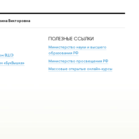
рина Викторовна
ПОЛЕЗНЫЕ ССЫЛКИ
Министерство науки и высшего
образования РФ
дом ВШЭ
Министерство просвещения РФ
ин «БукВышка»
Массовые открытые онлайн-курсы