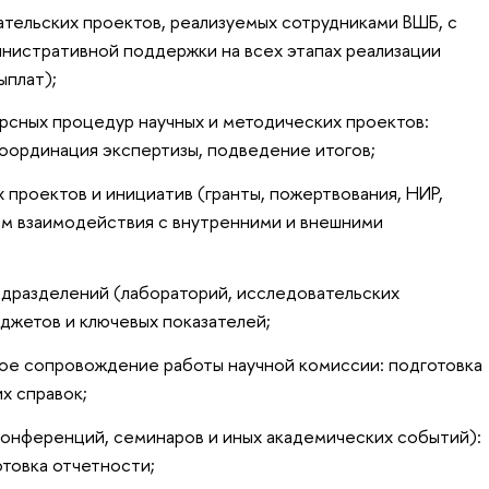
тельских проектов, реализуемых сотрудниками ВШБ, с
нистративной поддержки на всех этапах реализации
ыплат);
рсных процедур научных и методических проектов:
оординация экспертизы, подведение итогов;
проектов и инициатив (гранты, пожертвования, НИР,
ем взаимодействия с внутренними и внешними
дразделений (лабораторий, исследовательских
юджетов и ключевых показателей;
е сопровождение работы научной комиссии: подготовка
х справок;
конференций, семинаров и иных академических событий):
товка отчетности;