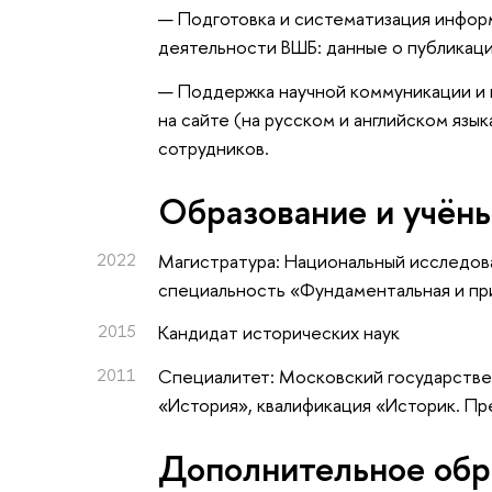
— Подготовка и систематизация инфор
деятельности ВШБ: данные о публикаци
— Поддержка научной коммуникации и 
на сайте (на русском и английском яз
сотрудников.
Oбразование и учён
2022
Магистратура: Национальный исследова
специальность «Фундаментальная и при
2015
Кандидат исторических наук
2011
Специалитет: Московский государстве
«История», квалификация «Историк. П
Дополнительное обр