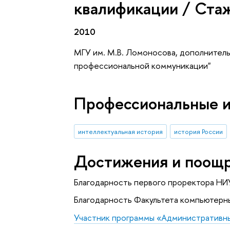
квалификации / Ста
2010
МГУ им. М.В. Ломоносова, дополнител
профессиональной коммуникации"
Профессиональные 
интеллектуальная история
история России
Достижения и поощ
Благодарность первого проректора НИ
Благодарность Факультета компьютерн
Участник программы «Административн